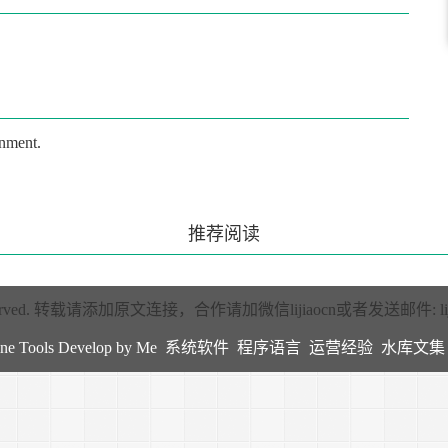
onment.
推荐阅读
rved.
转载请添加原文连接，合作请加微信lijiaocn或者发送邮件:
l
ne Tools Develop by Me
系统软件
程序语言
运营经验
水库文集