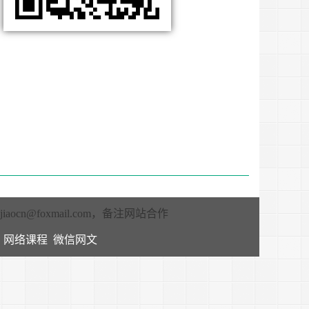
ijiaocn@foxmail.com
，备注网站合作
网络课程
微信网文