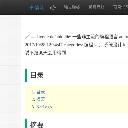
李佶澳
独立赚钱
投资理财
项目学
／‘— layout: default title: 一些非主流的编程语言 author: 李佶
2017/10/28 12:34:47 categories: 编程 tags: 系
说不准某天会用得到.
目录
目录
摘要
NetLogo
摘要