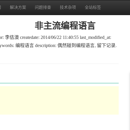
习
解决方案
问题排查
技术杂项
全站标签
非主流编程语言
澳 createdate: 2014/06/22 11:40:55 last_modified_at:
统设计 keywords: 编程语言 description: 偶然碰到编程语言, 留下记录.