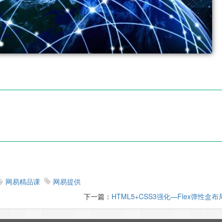
网易精品课
网易提供
下一篇：
HTML5+CSS3强化—Flex弹性盒