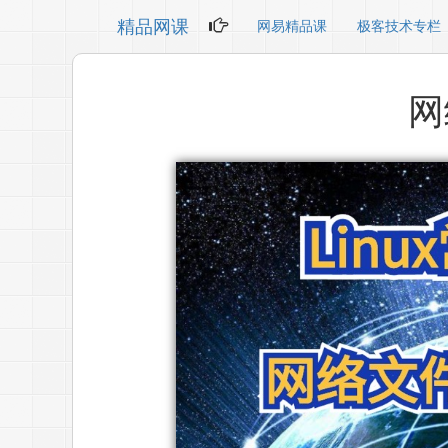
精品网课
网易精品课
极客技术专栏
网