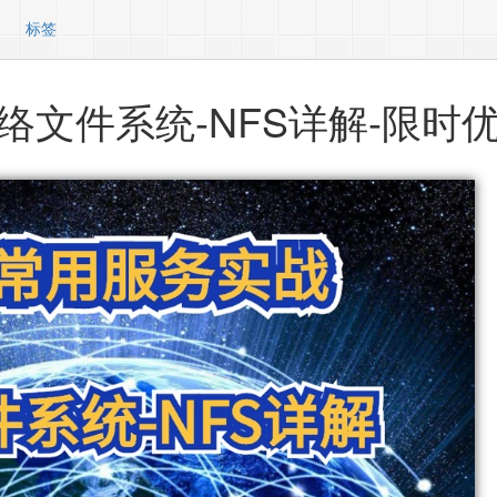
标签
络文件系统-NFS详解-限时