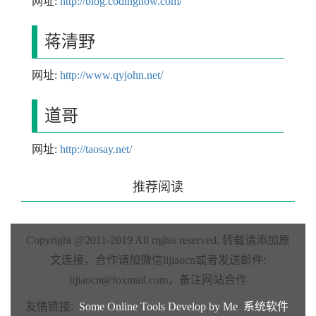
网址:
http://blog.codingnow.com/
蒋清野
网址:
http://www.qyjohn.net/
道哥
网址:
http://taosay.net/
推荐阅读
Copyright @2011-2019 All rights reserved.
转载请添加原
文连接，合作请加微信lijiaocn或者发送邮件:
lijiaocn@foxmail.com
，备注网站合作
友情链接:
Some Online Tools Develop by Me
系统软件