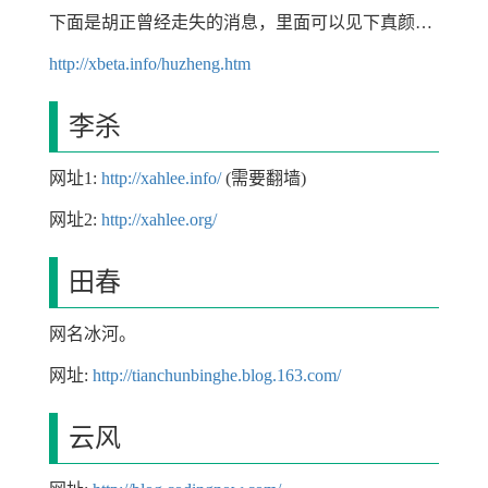
下面是胡正曾经走失的消息，里面可以见下真颜…
http://xbeta.info/huzheng.htm
李杀
网址1:
http://xahlee.info/
(需要翻墙)
网址2:
http://xahlee.org/
田春
网名冰河。
网址:
http://tianchunbinghe.blog.163.com/
云风