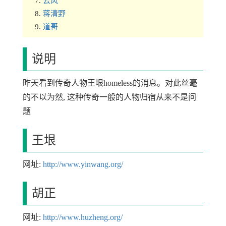
云风
蒋清野
道哥
说明
昨天看到传奇人物王垠homeless的消息。对此丝毫
的不以为然, 这种传奇一般的人物归宿从来不是问
题
王垠
网址:
http://www.yinwang.org/
胡正
网址:
http://www.huzheng.org/