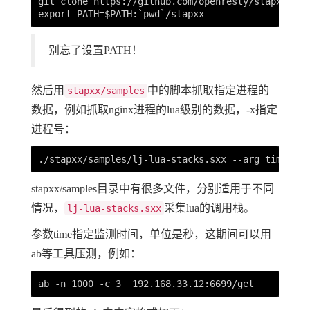
git clone https://github.com/openresty/stapxx

别忘了设置PATH！
然后用
中的脚本抓取指定进程的
stapxx/samples
数据，例如抓取nginx进程的lua级别的数据，-x指定
进程号：
stapxx/samples目录中有很多文件，分别适用于不同
情况，
采集lua的调用栈。
lj-lua-stacks.sxx
参数time指定监测时间，单位是秒，这期间可以用
ab等工具压测，例如：