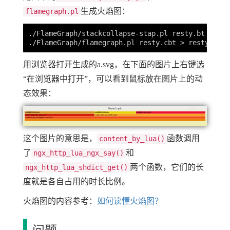
生成火焰图：
flamegraph.pl
./FlameGraph/stackcollapse-stap.pl resty.bt  >rest
用浏览器打开生成的a.svg，在下面的图片上右键选
“在浏览器中打开”，可以看到鼠标放在图片上的动
态效果：
这个图片的意思是，
函数调用
content_by_lua()
了
和
ngx_http_lua_ngx_say()
两个函数，它们的长
ngx_http_lua_shdict_get()
度就是各自占用的时长比例。
火焰图的内容参考：
如何读懂火焰图？