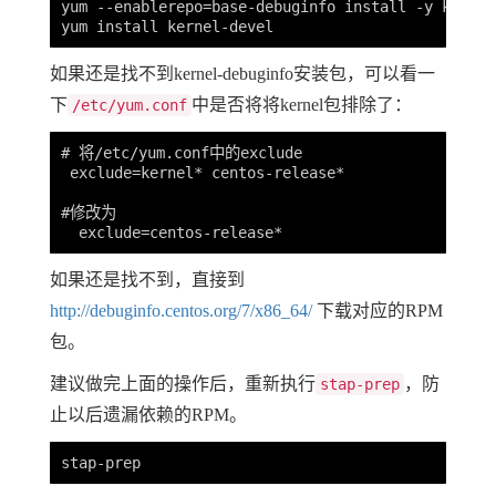
yum --enablerepo=base-debuginfo install -y kernel
如果还是找不到kernel-debuginfo安装包，可以看一
下
中是否将将kernel包排除了：
/etc/yum.conf
# 将/etc/yum.conf中的exclude

 exclude=kernel* centos-release*

#修改为

如果还是找不到，直接到
http://debuginfo.centos.org/7/x86_64/
下载对应的RPM
包。
建议做完上面的操作后，重新执行
，防
stap-prep
止以后遗漏依赖的RPM。