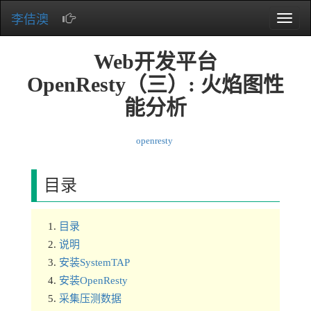
李佶澳
Toggle
naviga
Web开发平台
OpenResty（三）: 火焰图性
能分析
openresty
目录
目录
说明
安装SystemTAP
安装OpenResty
采集压测数据