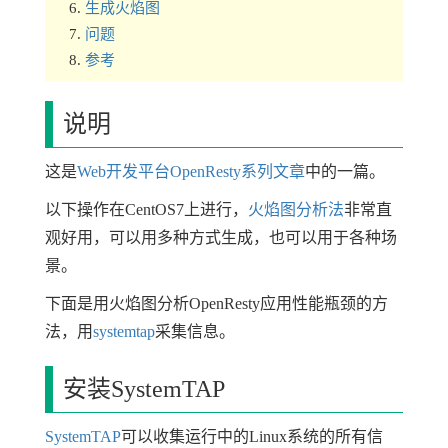
生成火焰图
问题
参考
说明
这是
Web开发平台OpenResty系列文章
中的一篇。
以下操作在CentOS7上进行，
火焰图分析法
非常直
观好用，可以用多种方式生成，也可以用于各种场
景。
下面是用火焰图分析OpenResty应用性能瓶颈的方
法，用
systemtap
采集信息。
安装SystemTAP
SystemTAP
可以收集运行中的Linux系统的所有信