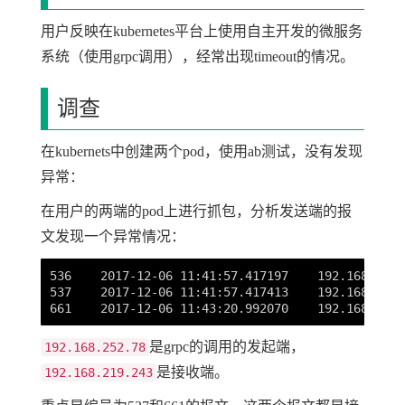
用户反映在kubernetes平台上使用自主开发的微服务
系统（使用grpc调用），经常出现timeout的情况。
调查
在kubernets中创建两个pod，使用ab测试，没有发现
异常：
在用户的两端的pod上进行抓包，分析发送端的报
文发现一个异常情况：
536    2017-12-06 11:41:57.417197    192.168.252.
537    2017-12-06 11:41:57.417413    192.168.219.
是grpc的调用的发起端，
192.168.252.78
是接收端。
192.168.219.243