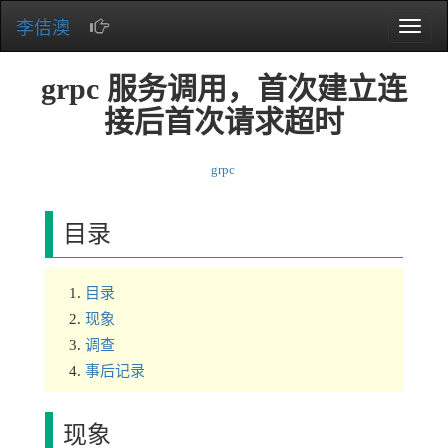
李佶澳
Toggle
naviga
grpc 服务调用，首次建立连
接后首次请求超时
grpc
目录
目录
现象
调查
事后记录
现象