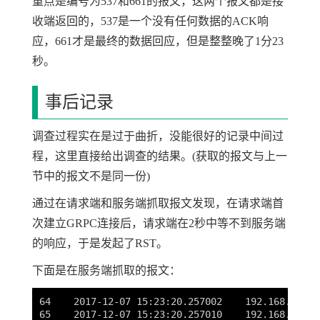
重点是编号为537和661的报文，这两个报文都是接
收端返回的，537是一个没有任何数据的ACK响
应，661才是最终的数据回应，但是整整晚了1分23
秒。
事后记录
调查过程实在是过于曲折，没能很好的记录中间过
程，这里直接给出调查的结果。(获取的报文与上一
节中的报文不是同一份)
通过在请求端和服务端抓取报文发现，在请求端首
次建立GRPC连接后，请求端在2秒中等不到服务端
的响应，于是发起了RST。
下面是在服务端抓取的报文：
64    2017-12-07 15:23:20.257002    192.168.252.7
65    2017-12-07 15:23:20.257010    192.168.38.23