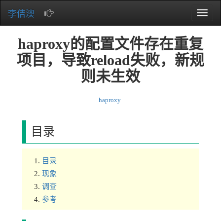
李佶澳
Toggle
naviga
haproxy的配置文件存在重复
项目，导致reload失败，新规
则未生效
haproxy
目录
目录
现象
调查
参考