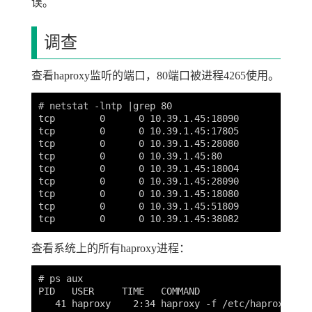
误。
调查
查看haproxy监听的端口，80端口被进程4265使用。
# netstat -lntp |grep 80

tcp        0      0 10.39.1.45:18090        0.0.0
tcp        0      0 10.39.1.45:17805        0.0.0
tcp        0      0 10.39.1.45:28080        0.0.0
tcp        0      0 10.39.1.45:80           0.0.0
tcp        0      0 10.39.1.45:18004        0.0.0
tcp        0      0 10.39.1.45:28090        0.0.0
tcp        0      0 10.39.1.45:18080        0.0.0
tcp        0      0 10.39.1.45:51809        0.0.0
查看系统上的所有haproxy进程：
# ps aux

PID   USER     TIME   COMMAND

   41 haproxy    2:34 haproxy -f /etc/haproxy/hap