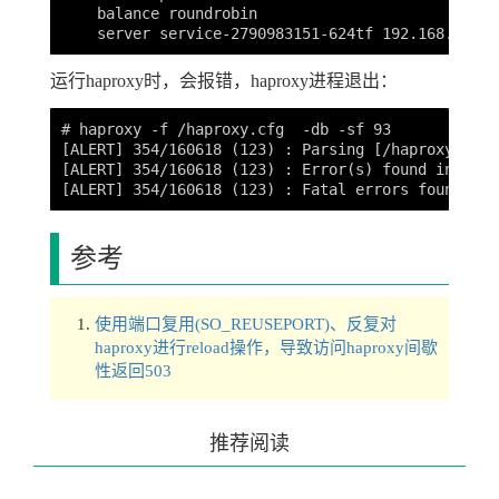
    balance roundrobin

运行haproxy时，会报错，haproxy进程退出：
# haproxy -f /haproxy.cfg  -db -sf 93

[ALERT] 354/160618 (123) : Parsing [/haproxy.cfg:
[ALERT] 354/160618 (123) : Error(s) found in conf
参考
使用端口复用(SO_REUSEPORT)、反复对
haproxy进行reload操作，导致访问haproxy间歇
性返回503
推荐阅读