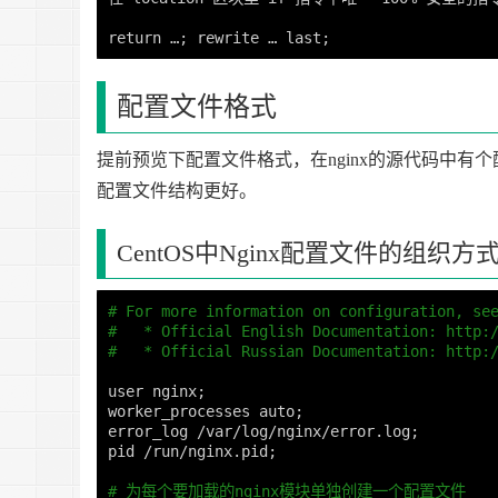
配置文件格式
提前预览下配置文件格式，在nginx的源代码中有
配置文件结构更好。
CentOS中Nginx配置文件的组织方
# For more information on configuration, se
#   * Official English Documentation: http:
#   * Official Russian Documentation: http:
user nginx
;
worker_processes auto
;
error_log /var/log/nginx/error.log
;
pid /run/nginx.pid
;
# 为每个要加载的nginx模块单独创建一个配置文件