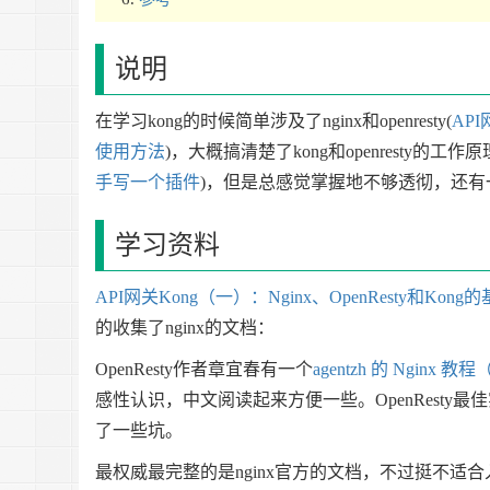
说明
在学习kong的时候简单涉及了nginx和openresty(
API
使用方法
)，大概搞清楚了kong和openresty的
手写一个插件
)，但是总感觉掌握地不够透彻，还有一
学习资料
API网关Kong（一）：Nginx、OpenResty和Ko
的收集了nginx的文档：
OpenResty作者章宜春有一个
agentzh 的 Nginx 教程
感性认识，中文阅读起来方便一些。OpenResty最
了一些坑。
最权威最完整的是nginx官方的文档，不过挺不适