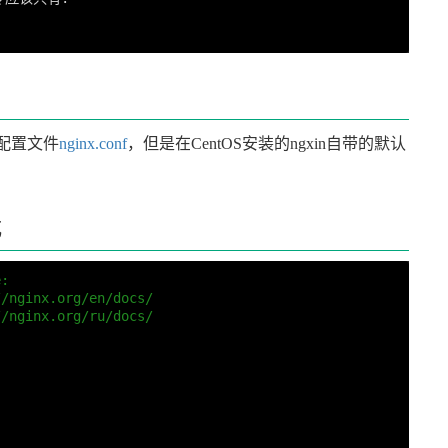
个配置文件
nginx.conf
，但是在CentOS安装的ngxin自带的默认
式
e:
//nginx.org/en/docs/
//nginx.org/ru/docs/