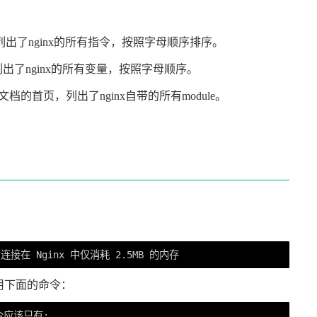
列出了nginx的所有指令，按照字母顺序排序。
出了nginx的所有变量，按照字母顺序。
方文档的首页，列出了nginx自带的所有module。
使用下面的命令：
令应该只有:
