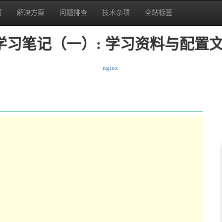
习
解决方案
问题排查
技术杂项
全站标签
nx学习笔记（一）: 学习资料与配置
nginx