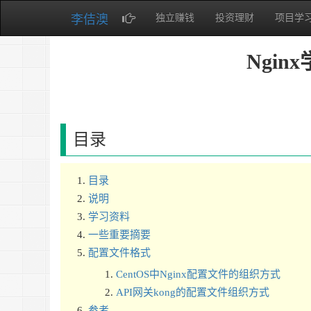
李佶澳
独立赚钱
投资理财
项目学
Ngi
目录
目录
说明
学习资料
一些重要摘要
配置文件格式
CentOS中Nginx配置文件的组织方式
API网关kong的配置文件组织方式
参考