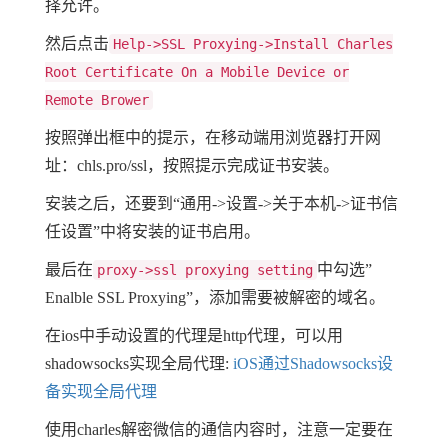
择允许。
然后点击
Help->SSL Proxying->Install Charles
Root Certificate On a Mobile Device or
Remote Brower
按照弹出框中的提示，在移动端用浏览器打开网
址：chls.pro/ssl，按照提示完成证书安装。
安装之后，还要到“通用->设置->关于本机->证书信
任设置”中将安装的证书启用。
最后在
中勾选”
proxy->ssl proxying setting
Enalble SSL Proxying”，添加需要被解密的域名。
在ios中手动设置的代理是http代理，可以用
shadowsocks实现全局代理:
iOS通过Shadowsocks设
备实现全局代理
使用charles解密微信的通信内容时，注意一定要在