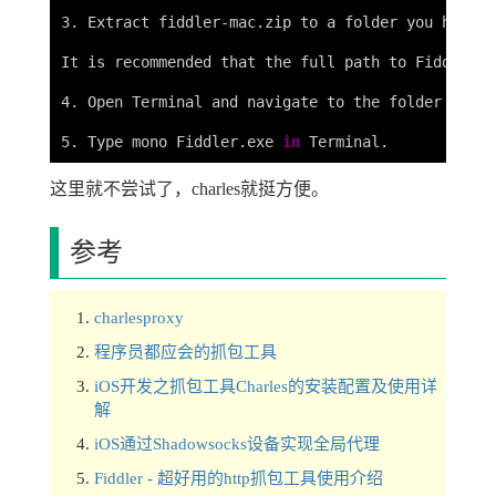
3. Extract fiddler-mac.zip to a folder you have w
It is recommended that the full path to Fiddler 
i
4. Open Terminal and navigate to the folder you e
5. Type mono Fiddler.exe 
in 
这里就不尝试了，charles就挺方便。
参考
charlesproxy
程序员都应会的抓包工具
iOS开发之抓包工具Charles的安装配置及使用详
解
iOS通过Shadowsocks设备实现全局代理
Fiddler - 超好用的http抓包工具使用介绍