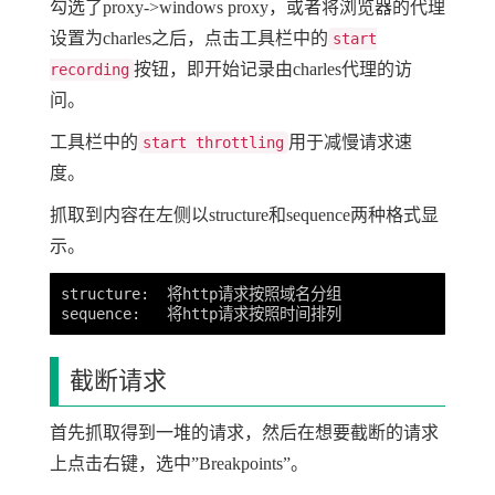
勾选了proxy->windows proxy，或者将浏览器的代理
设置为charles之后，点击工具栏中的
start
按钮，即开始记录由charles代理的访
recording
问。
工具栏中的
用于减慢请求速
start throttling
度。
抓取到内容在左侧以structure和sequence两种格式显
示。
structure:  将http请求按照域名分组

截断请求
首先抓取得到一堆的请求，然后在想要截断的请求
上点击右键，选中”Breakpoints”。