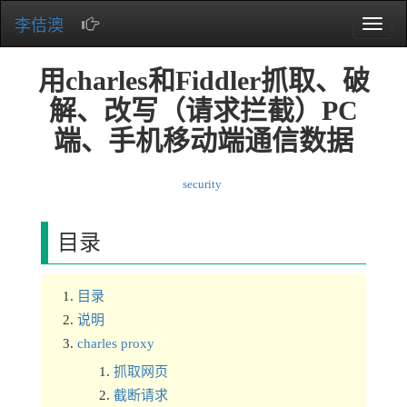
李佶澳
Toggle
naviga
用charles和Fiddler抓取、破
解、改写（请求拦截）PC
端、手机移动端通信数据
security
目录
目录
说明
charles proxy
抓取网页
截断请求