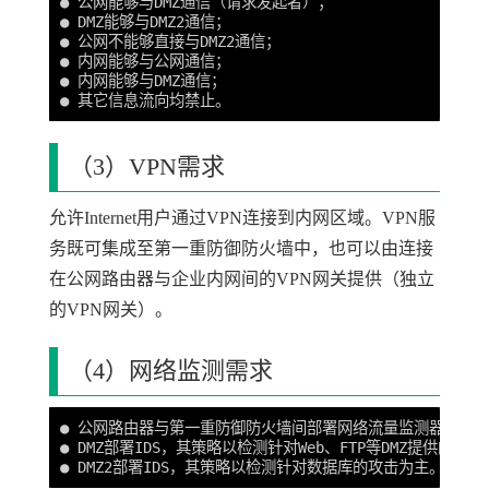
● 公网能够与DMZ通信（请求发起者）；

● DMZ能够与DMZ2通信；

● 公网不能够直接与DMZ2通信；

● 内网能够与公网通信；

● 内网能够与DMZ通信；

（3）VPN需求
允许Internet用户通过VPN连接到内网区域。VPN服
务既可集成至第一重防御防火墙中，也可以由连接
在公网路由器与企业内网间的VPN网关提供（独立
的VPN网关）。
（4）网络监测需求
● 公网路由器与第一重防御防火墙间部署网络流量监测器，对数
● DMZ部署IDS，其策略以检测针对Web、FTP等DMZ提供的服务