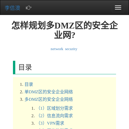
李佶澳
Toggle
naviga
怎样规划多DMZ区的安全企
业网?
network
security
目录
目录
单DMZ区的安全企业网络
多DMZ区的安全企业网络
（1）区域划分需求
（2）信息流向需求
（3）VPN需求