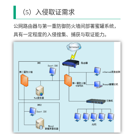
（5）入侵取证需求
公网路由器与第一重防御防火墙间部署蜜罐系统，
具有一定程度的入侵搜集、捕获与取证能力。