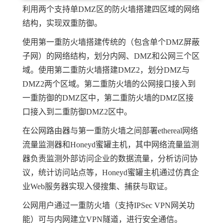
利用两个支持单DMZ区的防火墙搭建四区域的网络
结构，实现双重防御。
使用第一重防火墙搭建传统的（包含单个DMZ屏蔽
子网）的网络结构，划分内网、DMZ和公网三个区
域。使用第二重防火墙搭建DMZ2，划分DMZ与
DMZ2两个区域。第二重防火墙的公网接口接入到
一重防御的DMZ区中，第二重防火墙的DMZ区接
口接入到二重防御DMZ2区中。
在公网路由器与第一重防火墙之间部署ethereal网络
流量监测器和Honeyd蜜罐主机，其中网络流量监测
器负责监测外部访问企业的数据流量，分析访问协
议，统计访问站点等，Honeyd蜜罐主机通过仿真企
业Web服务器实现入侵搜集、捕获与取证。
公网用户通过一重防火墙（支持IPSec VPN网关功
能）可与内网建立VPN隧道，进行安全通信。