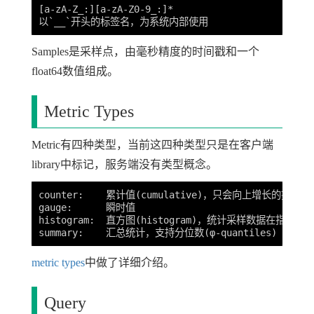
[a-zA-Z_:][a-zA-Z0-9_:]*

Samples是采样点，由毫秒精度的时间戳和一个
float64数值组成。
Metric Types
Metric有四种类型，当前这四种类型只是在客户端
library中标记，服务端没有类型概念。
counter:    累计值(cumulative)，只会向上增长的指标

gauge:      瞬时值

histogram:  直方图(histogram)，统计采样数据在指定
metric types
中做了详细介绍。
Query