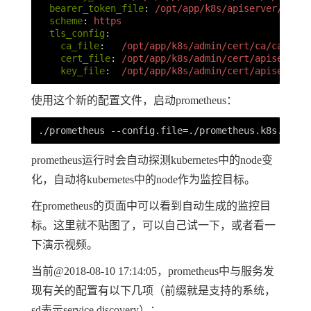
bearer_token_file
:
/opt/app/k8s/apiserver/cert/
scheme
:
https
tls_config
:
ca_file
:
/opt/app/k8s/admin/cert/ca/ca.pem
cert_file
:
/opt/app/k8s/admin/cert/apiserver-
key_file
:
/opt/app/k8s/admin/cert/apiserver-
使用这个新的配置文件，启动prometheus：
prometheus运行时会自动探测kubernetes中的node变
化，自动将kubernetes中的node作为监控目标。
在prometheus的页面中可以看到自动生成的监控目
标。这里就不贴图了，可以自己试一下，或者看一
下演示视频。
当前@2018-08-10 17:14:05，prometheus中与服务发
现有关的配置有以下几项（前缀就是支持的系统，
sd表示service discovery）：