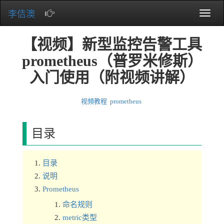
李佶澳
Toggle
naviga
【视频】新型监控告警工具
prometheus（普罗米修斯）
入门使用（附视频讲解）
视频教程
prometheus
目录
目录
说明
Prometheus
命名规则
metric类型