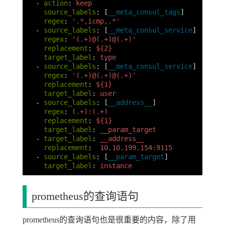
-
action
:
keep
source_labels
:
[
__meta_consul_tags
]
#
regex
:
'
.*,icmp,.*'
-
source_labels
:
[
__meta_consul_service
]
regex
:
'
(.+)@(.+)@(.+)'
replacement
:
${2}
target_label
:
type
-
source_labels
:
[
__meta_consul_service
]
regex
:
'
(.+)@(.+)@(.+)'
replacement
:
${1}
target_label
:
user
-
source_labels
:
[
__address__
]
regex
:
(.+):(.+)
replacement
:
${1}
target_label
:
__param_target
-
target_label
:
__address__
replacement
:
10.10.199.154:9115
-
source_labels
:
[
__param_target
]
target_label
:
instance
prometheus的查询语句
prometheus的查询语句也是很重要的内容，除了用