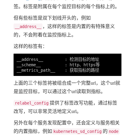
签。标签是附属在每个监控目标的每个指标上的。
但有些标签是双下划线开头的，例如
，这样的标签是内置的有特殊意义
__address__
的，不会附着在监控指标上。
这样的标签有：
__address__         : 检测目标的地址 

__scheme__          : http、https等

上面的三个标签将被组合成一个完整url，这个url就
是监控目标，可以通过这个url读取到指标。
提供了标签改写功能，通过标签
relabel_config
改写，可以非常灵活地定义url。
另外在每个服务发现配置中，还会定义与服务相关
的内置指标，例如
的
kubernetes_sd_config
node