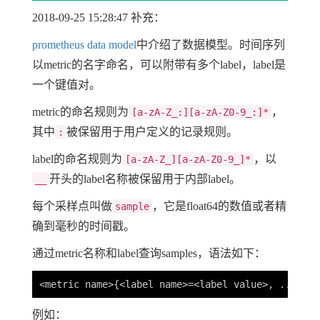
2018-09-25 15:28:47 补充：
prometheus data model
中介绍了数据模型。时间序列
以metric的名字命名，可以附带有多个label，label是
一个键值对。
metric的命名规则为
，
[a-zA-Z_:][a-zA-Z0-9_:]*
其中
被保留用于用户定义的记录规则。
:
label的命名规则为
，以
[a-zA-Z_][a-zA-Z0-9_]*
开头的label名称被保留用于内部label。
__
每个采样点叫做
，它是float64的数值或者精
sample
确到毫秒的时间戳。
通过metric名称和label查询samples，语法如下：
例如：