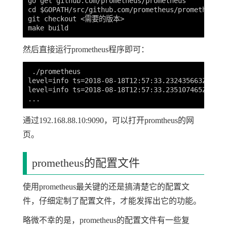
go get github.com/prometheus/prometheus

cd $GOPATH/src/github.com/prometheus/prometheus

git checkout <需要的版本>

然后直接运行prometheus程序即可：
 ./prometheus

level=info ts=2018-08-18T12:57:33.232435663Z call
level=info ts=2018-08-18T12:57:33.235107465Z call
通过192.168.88.10:9090，可以打开promtheus的网
页。
prometheus的配置文件
使用prometheus最关键的还是搞清楚它的配置文
件，仔细定制了配置文件，才能发挥出它的功能。
略微不幸的是，prometheus的配置文件有一些复