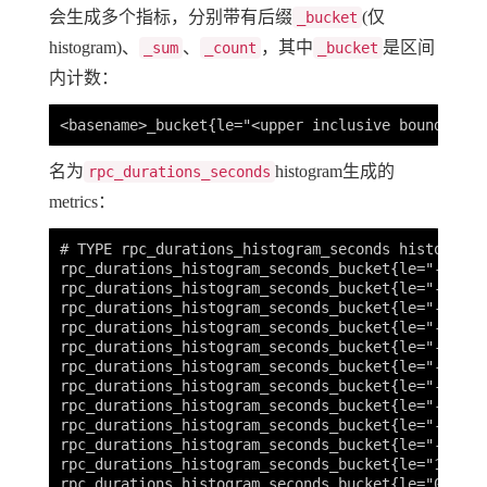
会生成多个指标，分别带有后缀
(仅
_bucket
histogram)、
、
，其中
是区间
_sum
_count
_bucket
内计数：
名为
histogram生成的
rpc_durations_seconds
metrics：
# TYPE rpc_durations_histogram_seconds histogram

rpc_durations_histogram_seconds_bucket{le="-0.0009
rpc_durations_histogram_seconds_bucket{le="-0.0008
rpc_durations_histogram_seconds_bucket{le="-0.000
rpc_durations_histogram_seconds_bucket{le="-0.000
rpc_durations_histogram_seconds_bucket{le="-0.000
rpc_durations_histogram_seconds_bucket{le="-0.000
rpc_durations_histogram_seconds_bucket{le="-0.000
rpc_durations_histogram_seconds_bucket{le="-0.000
rpc_durations_histogram_seconds_bucket{le="-0.000
rpc_durations_histogram_seconds_bucket{le="-8.999
rpc_durations_histogram_seconds_bucket{le="1.0000
rpc_durations_histogram_seconds_bucket{le="0.0001