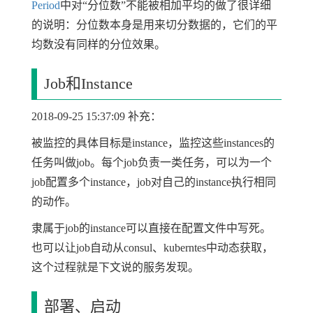
Period
中对“分位数”不能被相加平均的做了很详细
的说明：分位数本身是用来切分数据的，它们的平
均数没有同样的分位效果。
Job和Instance
2018-09-25 15:37:09 补充：
被监控的具体目标是instance，监控这些instances的
任务叫做job。每个job负责一类任务，可以为一个
job配置多个instance，job对自己的instance执行相同
的动作。
隶属于job的instance可以直接在配置文件中写死。
也可以让job自动从consul、kuberntes中动态获取，
这个过程就是下文说的服务发现。
部署、启动