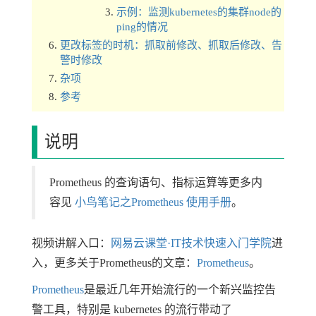
示例：监测kubernetes的集群node的
ping的情况
更改标签的时机：抓取前修改、抓取后修改、告
警时修改
杂项
参考
说明
Prometheus 的查询语句、指标运算等更多内
容见
小鸟笔记之Prometheus 使用手册
。
视频讲解入口：
网易云课堂·IT技术快速入门学院
进
入，更多关于Prometheus的文章：
Prometheus
。
Prometheus
是最近几年开始流行的一个新兴监控告
警工具，特别是 kubernetes 的流行带动了