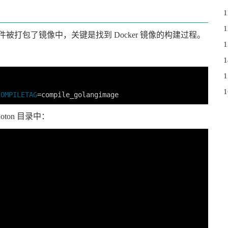
ml，各个组件被打包了镜像中，关键是找到 Docker 镜像的构建过程。
COMPILETAG
=
oton 目录中：