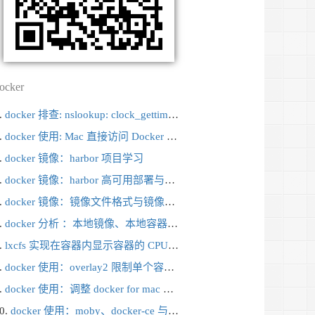
ocker
docker 排查: nslookup: clock_gettime(MONOTONIC) failed
docker 使用: Mac 直接访问 Docker 容器的地址，虚拟机内 vpn 接入
docker 镜像：harbor 项目学习
docker 镜像：harbor 高可用部署与版本升级
docker 镜像：镜像文件格式与镜像仓库
docker 分析 ：本地镜像、本地容器的文件存储方式
lxcfs 实现在容器内显示容器的 CPU、内存状态
docker 使用：overlay2 限制单个容器可用存储空间
docker 使用：调整 docker for mac 的磁盘大小
docker 使用：moby、docker-ce 与 docker-ee 的关系