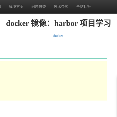
习
解决方案
问题排查
技术杂项
全站标签
docker 镜像：harbor 项目学习
docker