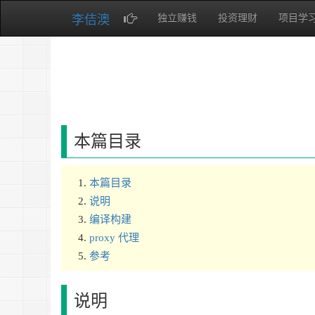
李佶澳
独立赚钱
投资理财
项目学
本篇目录
本篇目录
说明
编译构建
proxy 代理
参考
说明