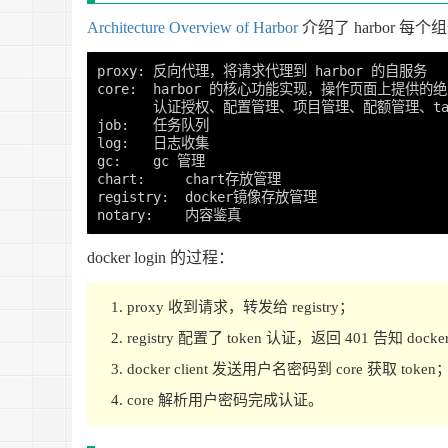
Architecture Overview of Harbor
介绍了 harbor 每
proxy: 反向代理，将请求代理到 harbor 的自服务

core:  harbor 的核心功能实现，操作页面上提供的
       认证授权、配置管理、项目管理、配额管理、tag
job:   任务队列

log:   日志收集

gc:    gc 管理

chart:     chart存放管理

registry:  docker镜像存放管理

docker login 的过程：
proxy 收到请求，转发给 registry；
registry 配置了 token 认证，返回 401 告知 docker
docker client 发送用户名密码到 core 获取 token
core 解析用户密码完成认证。