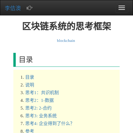
李佶澳
Toggle
naviga
区块链系统的思考框架
blockchain
目录
目录
说明
思考1：共识机制
思考2：1-数据
思考2: 2-合约
思考3: 业务系统
思考4: 企业得到了什么？
参考