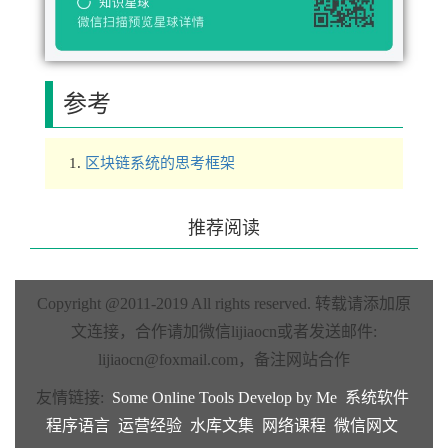
参考
区块链系统的思考框架
推荐阅读
Copyright @2011-2019 All rights reserved.
转载请添加原
文连接，合作请加微信lijiaocn或者发送邮件:
lijiaocn@foxmail.com
，备注网站合作
友情链接:
Some Online Tools Develop by Me
系统软件
程序语言
运营经验
水库文集
网络课程
微信网文