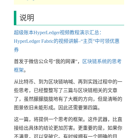
说明
超级账本HyperLedger视频教程演示汇总：
HyperLedger Fabric的视频讲解–“主页”中可领优惠
券
首发于微信公众号“我的网课”，
区块链系统的思考
框架
。
从比特币、到为区块链呐喊、再到实践过程中的一
些思考，已经整整写了三篇与区块链相关的文章
了，虽然朦朦胧胧地有了大概的方向，但是清晰的
图景依旧未能形成。因此还需要第四篇。
这一篇，将提供一个思考的框架。这件武器，比直
接给出具体的结论更加厉害。更重要的是，如果你
不满意，可以突破它。有时候拥有一个明确的目