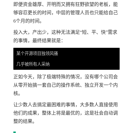
即便资金雄厚、开明而又拥有狂野欲望的老板，能
够容忍更长的时间，中层的管理人员也只能给自己
6个月的时间。
投入大，产出少，这种无法满足“短、平、快”需求
的事情，最终结果就是：
某个开源项目独领风骚

正如今天，除了极端特殊的情况，没有哪个公司会
从零开始搞一套自己的操作系统、独立开发一个内
核。
让少数人去搞定最困难的事情，大多数人直接使用
他们的成果，整体上将是最优的，这是社会自动调
整的结果。