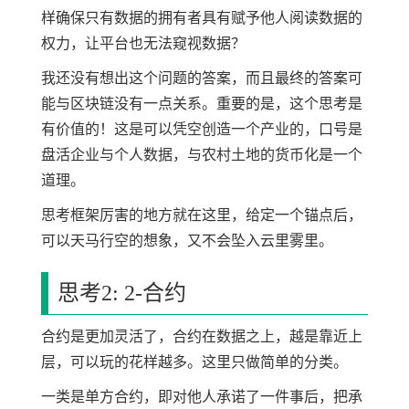
样确保只有数据的拥有者具有赋予他人阅读数据的
权力，让平台也无法窥视数据？
我还没有想出这个问题的答案，而且最终的答案可
能与区块链没有一点关系。重要的是，这个思考是
有价值的！这是可以凭空创造一个产业的，口号是
盘活企业与个人数据，与农村土地的货币化是一个
道理。
思考框架厉害的地方就在这里，给定一个锚点后，
可以天马行空的想象，又不会坠入云里雾里。
思考2: 2-合约
合约是更加灵活了，合约在数据之上，越是靠近上
层，可以玩的花样越多。这里只做简单的分类。
一类是单方合约，即对他人承诺了一件事后，把承