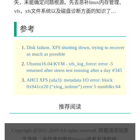
失，未能确定问题根源。先去恶补linux内存管理、
vfs，xfs文件系统以及磁盘诊断方面的知识了…
参考
Disk failure, XFS shutting down, trying to recover
as much as possible
Ubuntu16.04:KVM - xfs_log_force: error -5
returned after stress test running after a day #345
AHCI XFS (sda3): metadata I/O error: block
0x941ce20 (“xlog_iodone”) error 5 numblks 64
推荐阅读
Copyright @2011-2019 All rights reserved.
转载请添加原
文连接，合作请加微信lijiaocn或者发送邮件: