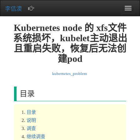
李佶澳
Toggle
naviga
Kubernetes node 的 xfs文件
系统损坏，kubelet主动退出
且重启失败，恢复后无法创
建pod
kubernetes_problem
目录
目录
说明
调查
继续调查