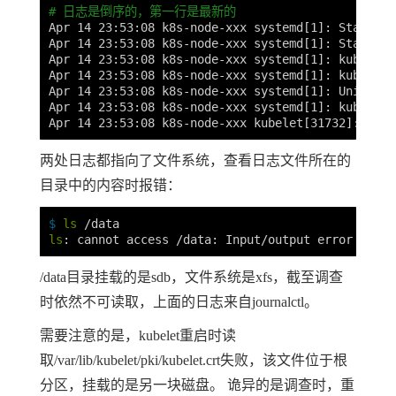
# 日志是倒序的，第一行是最新的
Apr 14 23:53:08 k8s-node-xxx systemd[1]: Starting
Apr 14 23:53:08 k8s-node-xxx systemd[1]: Started 
Apr 14 23:53:08 k8s-node-xxx systemd[1]: kubelet.
Apr 14 23:53:08 k8s-node-xxx systemd[1]: kubelet.
Apr 14 23:53:08 k8s-node-xxx systemd[1]: Unit kub
Apr 14 23:53:08 k8s-node-xxx systemd[1]: kubelet.
两处日志都指向了文件系统，查看日志文件所在的
目录中的内容时报错：
$ 
ls
ls
/data目录挂载的是sdb，文件系统是xfs，截至调查
时依然不可读取，上面的日志来自journalctl。
需要注意的是，kubelet重启时读
取/var/lib/kubelet/pki/kubelet.crt失败，该文件位于根
分区，挂载的是另一块磁盘。 诡异的是调查时，重