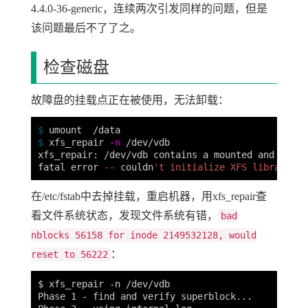
4.4.0-36-generic，连续两次引发同样的问题，但是
该问题最后不了了之。
检查磁盘
故障盘的挂载点正在被使用，无法卸载：
$ 
$ 
xfs_repair 
-n
 /dev/vdb

xfs_repair: /dev/vdb contains a mounted and writa
fatal error 
--
 couldn
在/etc/fstab中去掉挂载，重启机器，用xfs_repair查
看文件系统状态，发现文件系统有错，
bad
nblocks 56158 for inode 2149532128, would
：
reset to 56222
$ xfs_repair -n /dev/vdb

Phase 1 - find and verify superblock...
