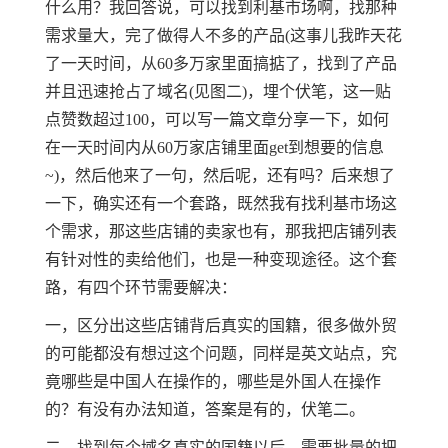
什么用？我回答说，可以找到利基市场啊，找那种
需求量大，完了做得人不多的产品(这事儿我昨天花
了一天时间，从60多万家里面搞掂了，找到了产品
并且迅速抢占了域名(见图二)，埋个伏笔，这一贴
点赞数超过100，可以写一篇文章分享一下，如何
在一天时间内从60万家店铺里面get到想要的信息
~)，然后他来了一句，然后呢，还有吗？后来想了
一下，确实还有一个套路，既然我有找利基市场这
个需求，那这些店铺的卖家也有，那我把店铺列表
有针对性的卖给他们，也是一种变现途径。这个套
路，有四个环节需要解决：
一，区分出这些店铺背后真实的国籍，很多做外贸
的可能都没有想过这个问题，同样是英文站点，究
竟哪些是中国人在操作的，哪些是外国人在操作
的？有没有办法知道，答案是有的，伏笔二。
二，找到每个域名真实的国籍以后，需要批量的把