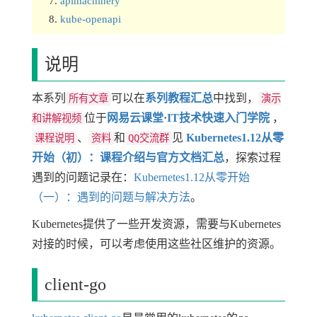
apimachinery
kube-openapi
说明
本系列
可以在
系列教程汇总
中找到，
所有文章
演示
位于
网易云课堂·IT技术快速入门学院
，
和讲解视频
、
和
见
Kubernetes1.12从零
课程说明
资料
QQ交流群
开始（初）：课程介绍与官方文档汇总
，探索过程
遇到的问题记录在：
Kubernetes1.12从零开始
（一）：遇到的问题与解决方法
。
Kubernetes提供了一些开发资源，需要与Kubernetes
对接的时候，可以考虑使用这些社区维护的资源。
client-go