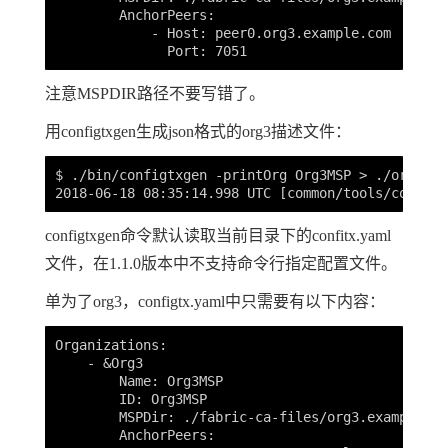
        AnchorPeers:

            - Host: peer0.org3.example.com

注意MSPDIR路径不要写错了。
用configtxgen生成json格式的org3描述文件：
$ ./bin/configtxgen -printOrg Org3MSP > ./org3-ar
configtxgen命令默认读取当前目录下的confitx.yaml
文件，在1.1.0版本中不支持命令行指定配置文件。
单为了org3，configtx.yaml中只需要有以下内容：
Organizations:

    - &Org3

        Name: Org3MSP

        ID: Org3MSP

        MSPDir: ./fabric-ca-files/org3.example.com
        AnchorPeers:
