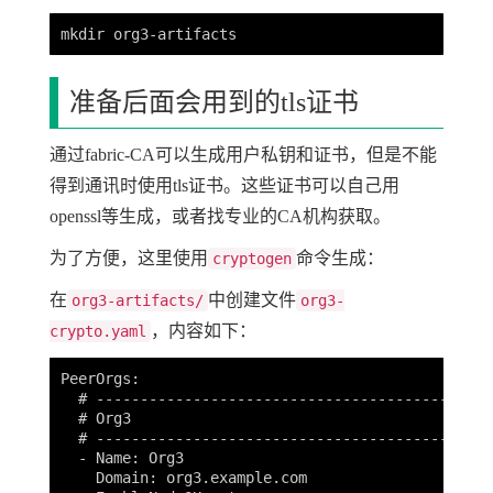
准备后面会用到的tls证书
通过fabric-CA可以生成用户私钥和证书，但是不能
得到通讯时使用tls证书。这些证书可以自己用
openssl等生成，或者找专业的CA机构获取。
为了方便，这里使用
命令生成：
cryptogen
在
中创建文件
org3-artifacts/
org3-
，内容如下：
crypto.yaml
PeerOrgs:

  # ---------------------------------------------
  # Org3

  # ---------------------------------------------
  - Name: Org3

    Domain: org3.example.com
