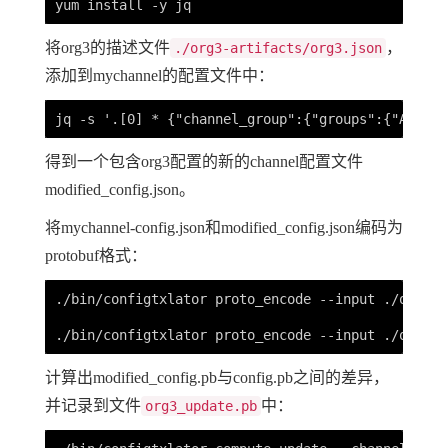
将org3的描述文件
，
./org3-artifacts/org3.json
添加到mychannel的配置文件中：
得到一个包含org3配置的新的channel配置文件
modified_config.json。
将mychannel-config.json和modified_config.json编码为
protobuf格式：
./bin/configtxlator proto_encode --input ./org3-a
计算出modified_config.pb与config.pb之间的差异，
并记录到文件
中：
org3_update.pb