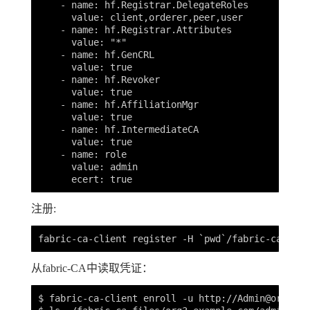
    - name: hf.Registrar.DelegateRoles

      value: client,orderer,peer,user

    - name: hf.Registrar.Attributes

      value: "*"

    - name: hf.GenCRL

      value: true

    - name: hf.Revoker

      value: true

    - name: hf.AffiliationMgr

      value: true

    - name: hf.IntermediateCA

      value: true

    - name: role

      value: admin

注册:
从fabric-CA中读取凭证：
$ fabric-ca-client enroll -u http://
Admin@org3.ex