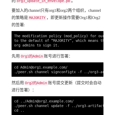
的
。
org3_update_in_envelope.pb
要加入的channel只有org1和org2两个组织，channel
的策略是
，即更新操作需要Org1和Org2
MAJORITY
的签署:
The modification policy (mod_policy) for our chan
to the default of “MAJORITY”, which means that we
先用
账号进行签署：
Org1的Admin
cd 
Admin@org1.example.com
/

然后用
账号提交更新（提交时会自动
Org2的Admin
进行签署）：
cd ../
Admin@org2.example.com
/

./peer.sh channel update -f ../org3-artifacts/org