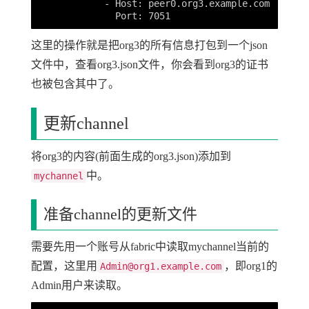
            - Host: peer0.org3.example.com

这里的操作就是把org3的所有信息打包到一个json
文件中，查看org3.json文件，你会看到org3的证书
也被包含其中了。
更新channel
将org3的内容(前面生成的org3.json)添加到
中。
mychannel
准备channel的更新文件
需要先用一个账号从fabric中读取mychannel当前的
配置，这里用
，即org1的
Admin@org1.example.com
Admin用户来读取。