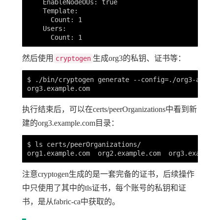
    EnableNodeOUs: true

    Template:

      Count: 1

    Users:

然后使用
生成org3的私钥、证书等：
cryptogen
$ ./bin/cryptogen generate --config=./org3-artifa
执行结束后，可以在certs/peerOrganizations中看到新
建的org3.example.com目录：
$ ls certs/peerOrganizations/

注意cryptogen生成的是一套完备的证书，后续操作
中只使用了其中的tls证书，每个账号的私钥和证
书，是从fabric-ca中获取的。