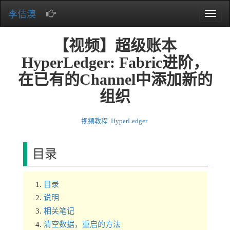
李佶澳
Toggle
naviga
【视频】超级账本
HyperLedger: Fabric进阶，
在已有的Channel中添加新的
组织
视频教程
HyperLedger
目录
目录
说明
相关笔记
清空数据，重启的方法