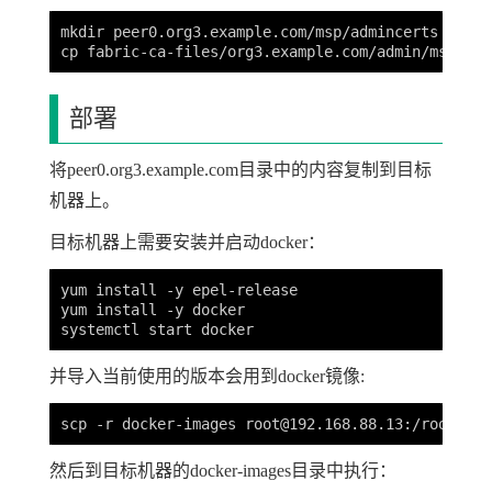
mkdir peer0.org3.example.com/msp/admincerts

部署
将peer0.org3.example.com目录中的内容复制到目标
机器上。
目标机器上需要安装并启动docker：
yum install -y epel-release

yum install -y docker

并导入当前使用的版本会用到docker镜像:
scp -r docker-images 
root@192.168.88.13
然后到目标机器的docker-images目录中执行：