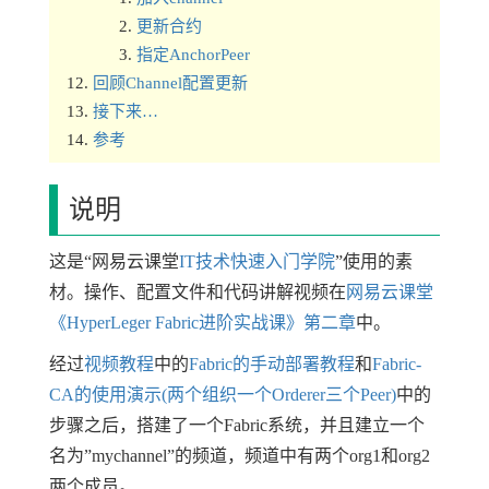
更新合约
指定AnchorPeer
回顾Channel配置更新
接下来…
参考
说明
这是“网易云课堂
IT技术快速入门学院
”使用的素
材。操作、配置文件和代码讲解视频在
网易云课堂
《HyperLeger Fabric进阶实战课》第二章
中。
经过
视频教程
中的
Fabric的手动部署教程
和
Fabric-
CA的使用演示(两个组织一个Orderer三个Peer)
中的
步骤之后，搭建了一个Fabric系统，并且建立一个
名为”mychannel”的频道，频道中有两个org1和org2
两个成员。