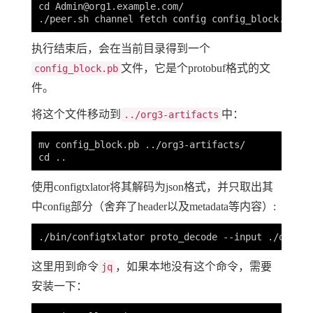
cd 
Admin@org1.example.com
/

执行结束后，会在当前目录得到一个
文件，它是个protobuf格式的文
config_block.pb
件。
将这个文件移动到
中：
../org3-artifacts
mv config_block.pb ../org3-artifacts/

使用configtxlator将其解码为json格式，并只取出其
中config部分（舍弃了header以及metadata等内容）:
这里用到命令
，如果本地没有这个命令，需要
jq
安装一下：