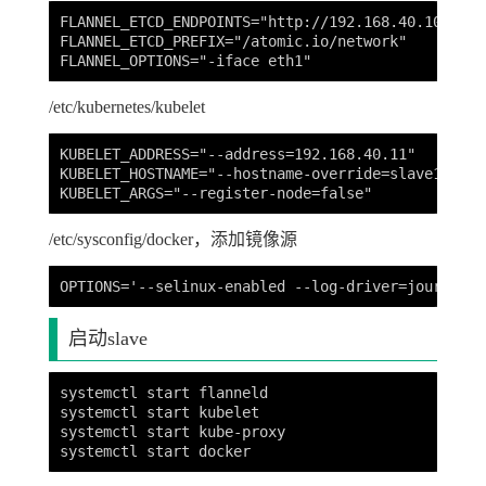
FLANNEL_ETCD_ENDPOINTS="http://192.168.40.10:2379"
FLANNEL_ETCD_PREFIX="/atomic.io/network"

/etc/kubernetes/kubelet
KUBELET_ADDRESS="--address=192.168.40.11"     #fo
KUBELET_HOSTNAME="--hostname-override=slave1" #fo
/etc/sysconfig/docker，添加镜像源
启动slave
systemctl start flanneld

systemctl start kubelet

systemctl start kube-proxy
