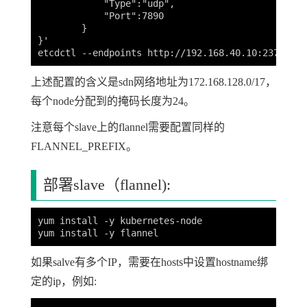
            "Type":"udp",

            "Port":7890

        }

}'

上述配置的含义是sdn网络地址为172.168.128.0/17，
每个node分配到的掩码长度为24。
注意每个slave上的flannel需要配置同样的
FLANNEL_PREFIX。
部署slave（flannel):
yum install -y kubernetes-node

如果salve有多个IP，需要在hosts中设置hostname绑
定的ip，例如: