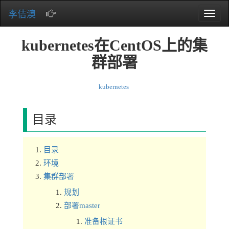
李佶澳
Toggle
naviga
kubernetes在CentOS上的集
群部署
kubernetes
目录
目录
环境
集群部署
规划
部署master
准备根证书