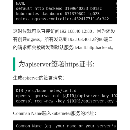
NAME                                       READY 
default-http-backend-3109640233-b01sc      1/1   
kubernetes-dashboard-671379602-tg023       1/1   
这时候就可以直接访问192.168.40.12:80，因为还没
有创建ingress，所有发送到192.168.40.12的80端口
的请求都会被转发到默认服务default-http-backend。
为apiserver签署https证书:
生成apiserver的签署请求：
DIR=/etc/kubernetes/cert.d

openssl genrsa -out ${DIR}/apiserver.key 1024    
Comman Name输入kubernetes服务的地址：