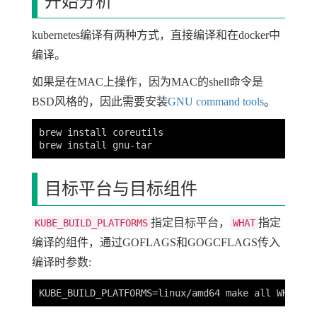
开始分析
kubernetes编译有两种方式，直接编译和在docker中
编译。
如果是在MAC上操作，因为MAC的shell命令是
BSD风格的，因此需要安装
GNU command tools
。
brew install coreutils

目标平台与目标组件
指定目标平台，
指定
KUBE_BUILD_PLATFORMS
WHAT
编译的组件，通过GOFLAGS和GOGCFLAGS传入
编译时参数: