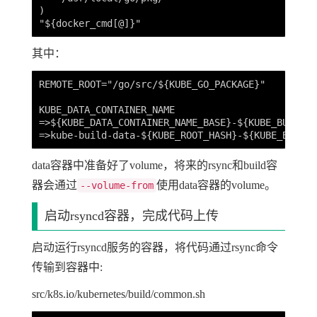
)

其中：
REMOTE_ROOT="/go/src/${KUBE_GO_PACKAGE}"

KUBE_DATA_CONTAINER_NAME

=>${KUBE_DATA_CONTAINER_NAME_BASE}-${KUBE_BUILD_I
data容器中准备好了volume，将来的rsync和build容
器会通过
使用data容器的volume。
--volume-from
启动rsyncd容器，完成代码上传
启动运行rsyncd服务的容器，将代码通过rsync命令
传输到容器中:
src/k8s.io/kubernetes/build/common.sh