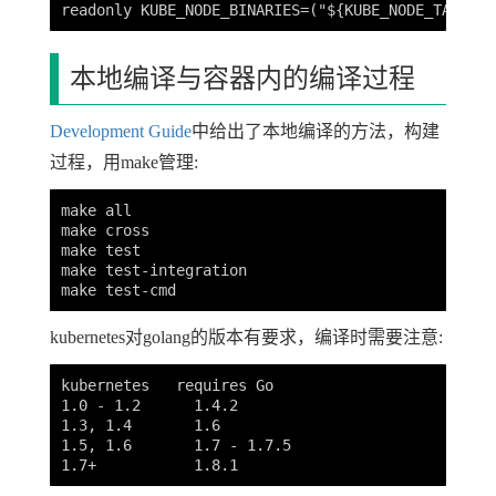
本地编译与容器内的编译过程
Development Guide
中给出了本地编译的方法，构建
过程，用make管理:
make all

make cross

make test

make test-integration

kubernetes对golang的版本有要求，编译时需要注意:
kubernetes   requires Go

1.0 - 1.2      1.4.2

1.3, 1.4       1.6

1.5, 1.6       1.7 - 1.7.5
