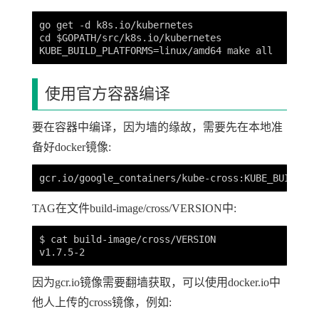
go get -d k8s.io/kubernetes

cd $GOPATH/src/k8s.io/kubernetes

使用官方容器编译
要在容器中编译，因为墙的缘故，需要先在本地准
备好docker镜像:
TAG在文件build-image/cross/VERSION中:
$ cat build-image/cross/VERSION

因为gcr.io镜像需要翻墙获取，可以使用docker.io中
他人上传的cross镜像，例如: