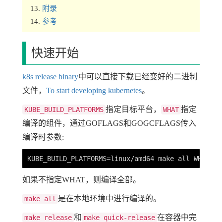
附录
参考
快速开始
k8s release binary
中可以直接下载已经变好的二进制
文件，
To start developing kubernetes
。
指定目标平台，
指定
KUBE_BUILD_PLATFORMS
WHAT
编译的组件，通过GOFLAGS和GOGCFLAGS传入
编译时参数:
如果不指定WHAT，则编译全部。
是在本地环境中进行编译的。
make all
和
在容器中完
make release
make quick-release