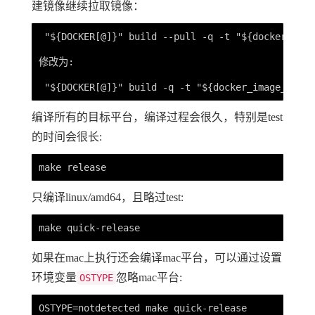
建镜像继续拉取镜像：
 "${DOCKER[@]}" build --pull -q -t "${docker_imag
修改为:

编译所有的目标平台，编译过程会很久，特别是test
的时间会很长:
只编译linux/amd64，且略过test:
如果在mac上执行还会编译mac平台，可以通过设置
环境变量
忽略mac平台:
OSTYPE