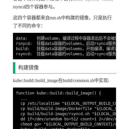
rsyncd四个容器参与。
这四个容器都来自run.sh中构建的镜像，只是执行
了不同的命令：
data:    创建volume，编译过程中容器退出后不会被删除
rsnycd:  挂载data容器的volumes，启动rsyncd服务
build:   挂载data容器的voluems，开始编译，编译完成后
构建镜像
kube::build::build_image在build/common.sh中实现:
function kube::build::build_image() {

  ...

  cp /etc/localtime "${LOCAL_OUTPUT_BUILD_CONTEXT}
  cp build/build-image/Dockerfile "${LOCAL_OUTPUT
  cp build/build-image/rsyncd.sh "${LOCAL_OUTPUT_
  dd if=/dev/urandom bs=512 count=1 2>/dev/null |
  chmod go= "${LOCAL_OUTPUT_BUILD_CONTEXT}/rsyncd