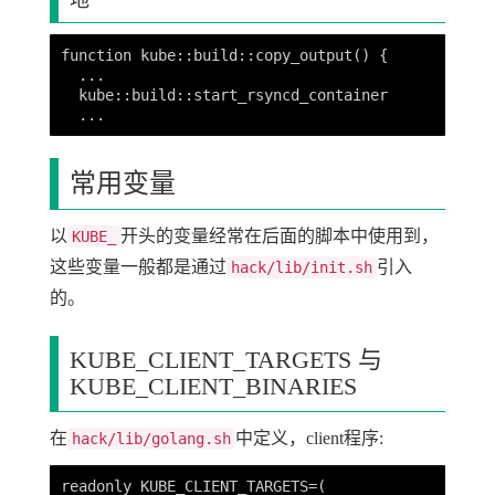
地
function kube::build::copy_output() {

  ...

  kube::build::start_rsyncd_container

常用变量
以
开头的变量经常在后面的脚本中使用到，
KUBE_
这些变量一般都是通过
引入
hack/lib/init.sh
的。
KUBE_CLIENT_TARGETS 与
KUBE_CLIENT_BINARIES
在
中定义，client程序:
hack/lib/golang.sh
readonly KUBE_CLIENT_TARGETS=(
