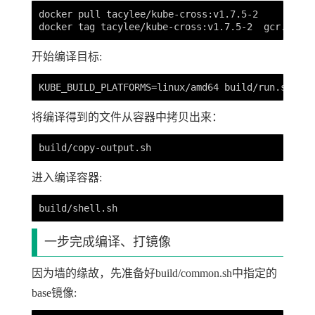
docker pull tacylee/kube-cross:v1.7.5-2

开始编译目标:
将编译得到的文件从容器中拷贝出来：
进入编译容器:
一步完成编译、打镜像
因为墙的缘故，先准备好build/common.sh中指定的
base镜像: