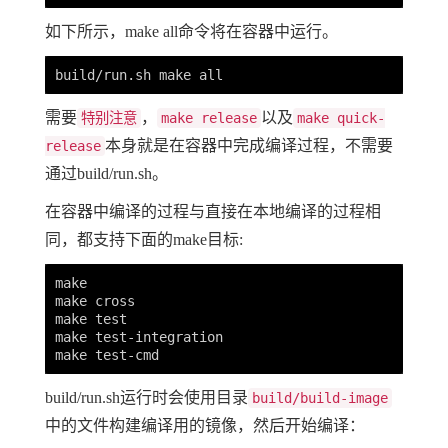
如下所示，make all命令将在容器中运行。
需要
，
以及
特别注意
make release
make quick-
本身就是在容器中完成编译过程，不需要
release
通过build/run.sh。
在容器中编译的过程与直接在本地编译的过程相
同，都支持下面的make目标:
make       

make cross

make test

make test-integration

build/run.sh运行时会使用目录
build/build-image
中的文件构建编译用的镜像，然后开始编译：