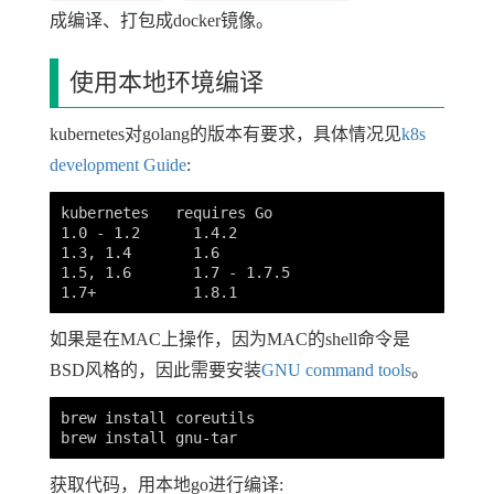
成编译、打包成docker镜像。
使用本地环境编译
kubernetes对golang的版本有要求，具体情况见
k8s
development Guide
:
kubernetes   requires Go

1.0 - 1.2      1.4.2

1.3, 1.4       1.6

1.5, 1.6       1.7 - 1.7.5

如果是在MAC上操作，因为MAC的shell命令是
BSD风格的，因此需要安装
GNU command tools
。
brew install coreutils

获取代码，用本地go进行编译: