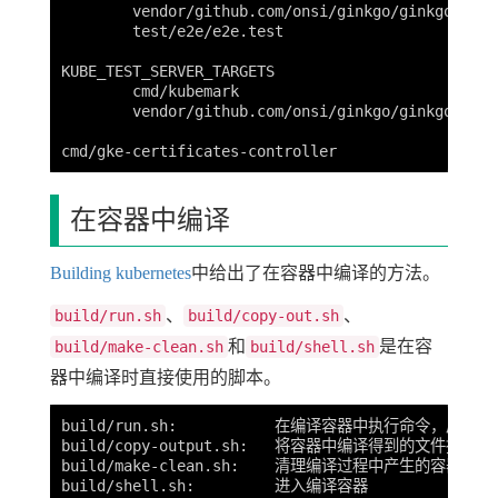
	vendor/github.com/onsi/ginkgo/ginkgo

	test/e2e/e2e.test

KUBE_TEST_SERVER_TARGETS

	cmd/kubemark

	vendor/github.com/onsi/ginkgo/ginkgo

在容器中编译
Building kubernetes
中给出了在容器中编译的方法。
、
、
build/run.sh
build/copy-out.sh
和
是在容
build/make-clean.sh
build/shell.sh
器中编译时直接使用的脚本。
build/run.sh:           在编译容器中执行命令，
build/copy-output.sh:   将容器中编译得到的文件拷贝到
build/make-clean.sh:    清理编译过程中产生的容器和文