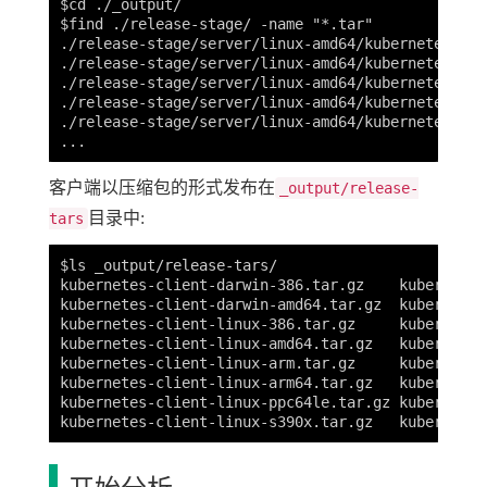
$cd ./_output/

$find ./release-stage/ -name "*.tar"

./release-stage/server/linux-amd64/kubernetes/ser
./release-stage/server/linux-amd64/kubernetes/ser
./release-stage/server/linux-amd64/kubernetes/ser
./release-stage/server/linux-amd64/kubernetes/ser
./release-stage/server/linux-amd64/kubernetes/ser
客户端以压缩包的形式发布在
_output/release-
目录中:
tars
$ls _output/release-tars/

kubernetes-client-darwin-386.tar.gz    kubernetes
kubernetes-client-darwin-amd64.tar.gz  kubernetes
kubernetes-client-linux-386.tar.gz     kubernetes
kubernetes-client-linux-amd64.tar.gz   kubernetes
kubernetes-client-linux-arm.tar.gz     kubernetes
kubernetes-client-linux-arm64.tar.gz   kubernetes
kubernetes-client-linux-ppc64le.tar.gz kubernetes