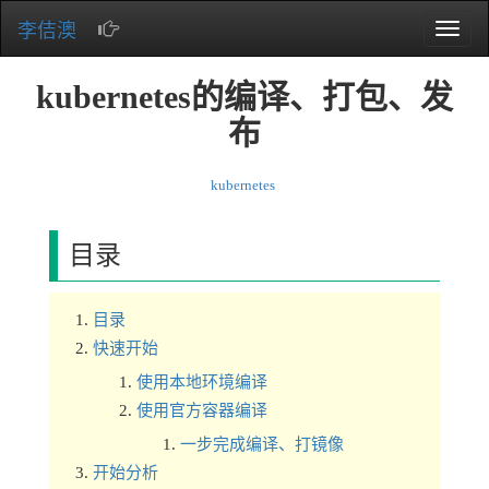
李佶澳
Toggle
naviga
kubernetes的编译、打包、发
布
kubernetes
目录
目录
快速开始
使用本地环境编译
使用官方容器编译
一步完成编译、打镜像
开始分析