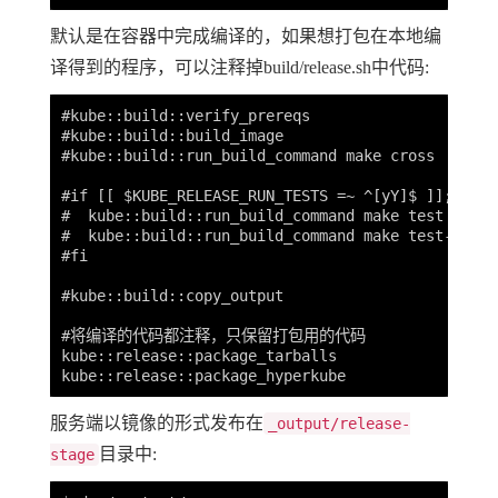
默认是在容器中完成编译的，如果想打包在本地编
译得到的程序，可以注释掉build/release.sh中代码:
#kube::build::verify_prereqs

#kube::build::build_image

#kube::build::run_build_command make cross

#if [[ $KUBE_RELEASE_RUN_TESTS =~ ^[yY]$ ]]; then

#  kube::build::run_build_command make test

#  kube::build::run_build_command make test-integr
#fi

#kube::build::copy_output

#将编译的代码都注释，只保留打包用的代码

kube::release::package_tarballs

服务端以镜像的形式发布在
_output/release-
目录中:
stage