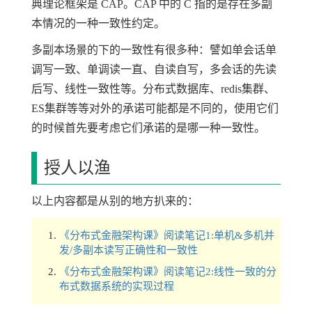
典理论框架是 CAP。CAP 中的 C 指的是存在多副
本情况的一种一致性约定。
多副本场景的下的一致性有很多种：譬如单会话单
调写一致、单调读一直、自读自写，多会话的先读
后写、线性一致性等。分布式数据库、redis集群、
ES集群等等对外的承诺可能都是不同的，使用它们
的时候首先要考虑它们承诺的是哪一种一致性。
授人以渔
以上内容都是从别的地方扒来的：
《分布式金融架构课》阅读笔记1:单机&多机并
发/多副本读写正确性和一致性
《分布式金融架构课》阅读笔记2:线性一致的分
布式数据系统的实现过程