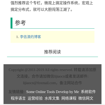
强烈推荐这个专栏，微观上搞定操作系统，宏观上
搞定分布式，就可以大胆闯荡江湖了。
参考
李佶澳的博客
推荐阅读
Copyright @2011-2019 All rights reserved.
转载请添加原
文连接，合作请加微信lijiaocn或者发送邮件:
lijiaocn@foxmail.com
，备注网站合作
友情链接:
Some Online Tools Develop by Me
系统软件
程序语言
运营经验
水库文集
网络课程
微信网文