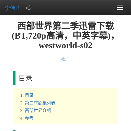
李佶澳
Toggle
naviga
西部世界第二季迅雷下载
(BT,720p高清，中英字幕)，
westworld-s02
推广
目录
目录
第二季剧集列表
西部世界介绍
参考