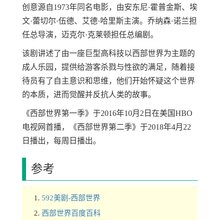
创意源自1973年同名电影，由安东尼·霍普金斯、埃
文·蕾切尔·伍德、艾德·哈里斯主演。乔纳森·诺兰担
任总导演，迈克尔·克莱顿担任总编剧。
该剧讲述了由一座巨型高科技以西部世界为主题的
成人乐园，提供给游客杀戮与性欲的满足，随着接
待员有了自主意识和思维，他们开始怀疑这个世界
的本质，进而觉醒并反抗人类的故事。
《西部世界第一季》于2016年10月2日在美国HBO
电视网首播，《西部世界第二季》于2018年4月22
日播出，每周日播出。
参考
592美剧-西部世界
西部世界百度百科