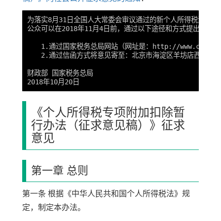
为落实8月31日全国人大常委会审议通过的新个人所得税法，我
公众可以在2018年11月4日前，通过以下途径和方式提出意见：

　　1.通过国家税务总局网站（网址是：http://www.china
　　2.通过信函方式将意见寄至：北京市海淀区羊坊店西路5号所
财政部 国家税务总局

《个人所得税专项附加扣除暂
行办法（征求意见稿）》征求
意见
第一章 总则
第一条 根据《中华人民共和国个人所得税法》规
定，制定本办法。