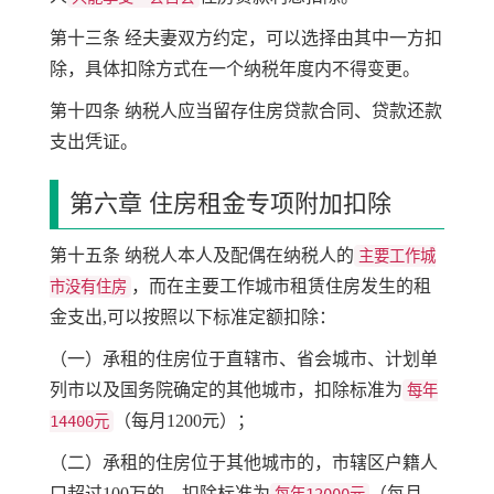
第十三条 经夫妻双方约定，可以选择由其中一方扣
除，具体扣除方式在一个纳税年度内不得变更。
第十四条 纳税人应当留存住房贷款合同、贷款还款
支出凭证。
第六章 住房租金专项附加扣除
第十五条 纳税人本人及配偶在纳税人的
主要工作城
，而在主要工作城市租赁住房发生的租
市没有住房
金支出,可以按照以下标准定额扣除：
（一）承租的住房位于直辖市、省会城市、计划单
列市以及国务院确定的其他城市，扣除标准为
每年
（每月1200元）；
14400元
（二）承租的住房位于其他城市的，市辖区户籍人
口超过100万的，扣除标准为
（每月