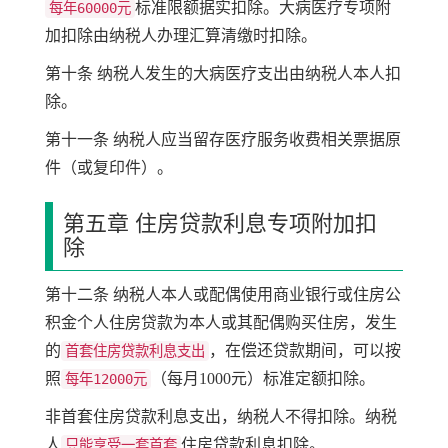
标准限额据实扣除。大病医疗专项附
每年60000元
加扣除由纳税人办理汇算清缴时扣除。
第十条 纳税人发生的大病医疗支出由纳税人本人扣
除。
第十一条 纳税人应当留存医疗服务收费相关票据原
件（或复印件）。
第五章 住房贷款利息专项附加扣
除
第十二条 纳税人本人或配偶使用商业银行或住房公
积金个人住房贷款为本人或其配偶购买住房，发生
的
，在偿还贷款期间，可以按
首套住房贷款利息支出
照
（每月1000元）标准定额扣除。
每年12000元
非首套住房贷款利息支出，纳税人不得扣除。纳税
人
住房贷款利息扣除。
只能享受一套首套