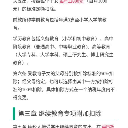
关支出，按照每个子女
（每月1000
每年12000元
元）的标准定额扣除。
前款所称学前教育包括年满3岁至小学入学前教
育。
学历教育包括义务教育（小学和初中教育）、高中
阶段教育（普通高中、中等职业教育)、高等教育
（大学专科、大学本科、硕士研究生、博士研究生
教育）。
第六条 受教育子女的父母分别按扣除标准的50%扣
除；经父母约定，也可以选择由其中一方按扣除标
准的100%扣除。具体扣除方式在一个纳税年度内不
得变更。
第三章 继续教育专项附加扣除
第七条 纳税人接受学历继续教育的支出，在
学历教