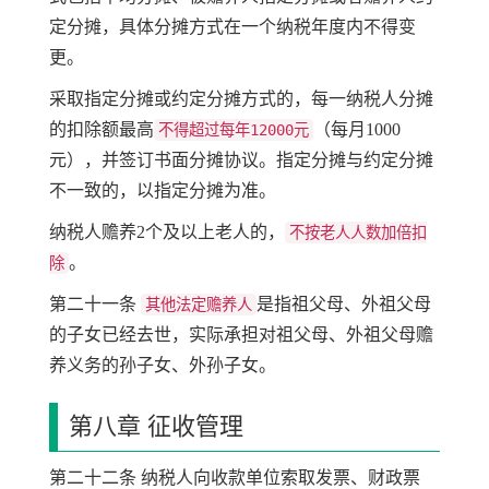
定分摊，具体分摊方式在一个纳税年度内不得变
更。
采取指定分摊或约定分摊方式的，每一纳税人分摊
的扣除额最高
（每月1000
不得超过每年12000元
元），并签订书面分摊协议。指定分摊与约定分摊
不一致的，以指定分摊为准。
纳税人赡养2个及以上老人的，
不按老人人数加倍扣
。
除
第二十一条
是指祖父母、外祖父母
其他法定赡养人
的子女已经去世，实际承担对祖父母、外祖父母赡
养义务的孙子女、外孙子女。
第八章 征收管理
第二十二条 纳税人向收款单位索取发票、财政票