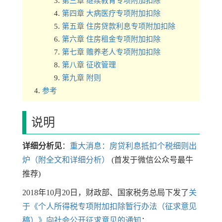
第三章 继续教育专项附加扣除
第四章 大病医疗专项附加扣除
第五章 住房贷款利息专项附加扣除
第六章 住房租金专项附加扣除
第七章 赡养老人专项附加扣除
第八章 征收管理
第九章 附则
参考
说明
详细分析见
：
重大消息：房贷利息抵扣个税细则出
炉（附全文和详细分析）
(首发于微信公众号最牛
推荐)
2018年10月20日，财政部、国家税务总局下发了
关
于《个人所得税专项附加扣除暂行办法（征求意见
稿）》向社会公开征求意见的通知
：