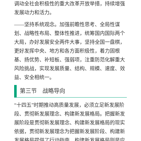
调动全社会积极性的重大改革开放举措，持续增强
发展动力和活力。
——坚持系统观念。加强前瞻性思考、全局性谋
划、战略性布局、整体性推进，统筹国内国际两个
大局，办好发展安全两件大事，坚持全国一盘棋，
更好发挥中央、地方和各方面积极性，着力固根
基、扬优势、补短板、强弱项，注重防范化解重大
风险挑战，实现发展质量、结构、规模、速度、效
益、安全相统一。
第三节 战略导向
“十四五”时期推动高质量发展，必须立足新发展阶
段、贯彻新发展理念、构建新发展格局。把握新发
展阶段是贯彻新发展理念、构建新发展格局的现实
依据，贯彻新发展理念为把握新发展阶段、构建新
发展格局提供了行动指南，构建新发展格局则是应