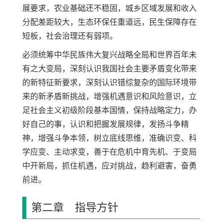
展要求，农业基础还不稳固，城乡区域发展和收入
分配差距较大，生态环保任重道远，民生保障存在
短板，社会治理还有弱项。
必须统筹中华民族伟大复兴战略全局和世界百年未
有之大变局，深刻认识我国社会主要矛盾变化带来
的新特征新要求，深刻认识错综复杂的国际环境带
来的新矛盾新挑战，增强机遇意识和风险意识，立
足社会主义初级阶段基本国情，保持战略定力，办
好自己的事，认识和把握发展规律，发扬斗争精
神，增强斗争本领，树立底线思维，准确识变、科
学应变、主动求变，善于在危机中育先机、于变局
中开新局，抓住机遇，应对挑战，趋利避害，奋勇
前进。
第二章 指导方针