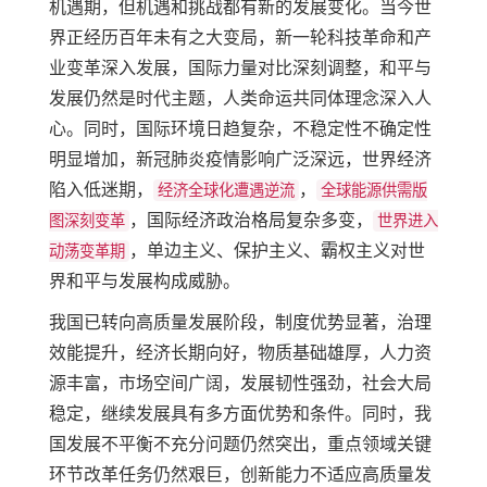
机遇期，但机遇和挑战都有新的发展变化。当今世
界正经历百年未有之大变局，新一轮科技革命和产
业变革深入发展，国际力量对比深刻调整，和平与
发展仍然是时代主题，人类命运共同体理念深入人
心。同时，国际环境日趋复杂，不稳定性不确定性
明显增加，新冠肺炎疫情影响广泛深远，世界经济
陷入低迷期，
，
经济全球化遭遇逆流
全球能源供需版
，国际经济政治格局复杂多变，
图深刻变革
世界进入
，单边主义、保护主义、霸权主义对世
动荡变革期
界和平与发展构成威胁。
我国已转向高质量发展阶段，制度优势显著，治理
效能提升，经济长期向好，物质基础雄厚，人力资
源丰富，市场空间广阔，发展韧性强劲，社会大局
稳定，继续发展具有多方面优势和条件。同时，我
国发展不平衡不充分问题仍然突出，重点领域关键
环节改革任务仍然艰巨，创新能力不适应高质量发