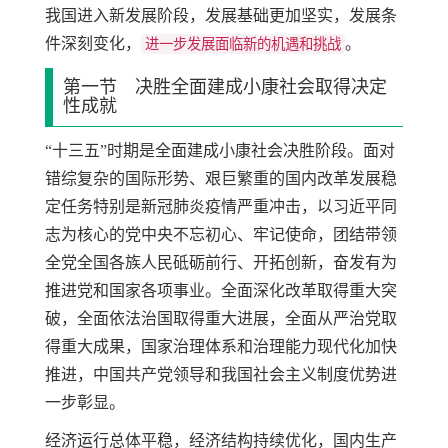
我国进入新发展阶段，发展基础更加坚实，发展条
件深刻变化，
。
进一步发展面临新的机遇和挑战
第一节 决胜全面建成小康社会取得决定
性成就
“十三五”时期是全面建成小康社会决胜阶段。面对
错综复杂的国际形势、艰巨繁重的国内改革发展稳
定任务特别是新冠肺炎疫情严重冲击，以习近平同
志为核心的党中央不忘初心、牢记使命，团结带领
全党全国各族人民砥砺前行、开拓创新，奋发有为
推进党和国家各项事业。全面深化改革取得重大突
破，全面依法治国取得重大进展，全面从严治党取
得重大成果，国家治理体系和治理能力现代化加快
推进，中国共产党领导和我国社会主义制度优势进
一步彰显。
经济运行总体平稳，经济结构持续优化，国内生产