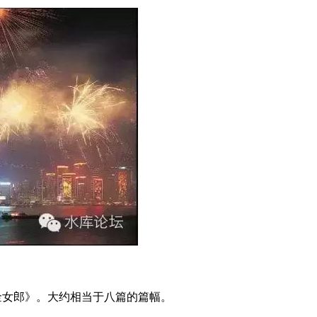
金女郎》。大约相当于八篇的篇幅。