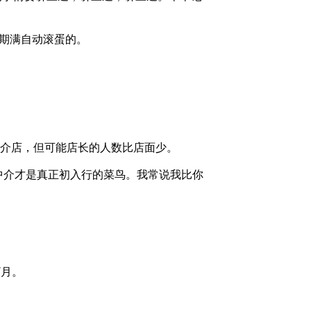
月期满自动滚蛋的。
中介店，但可能店长的人数比店面少。
中介才是真正初入行的菜鸟。我常说我比你
/月。