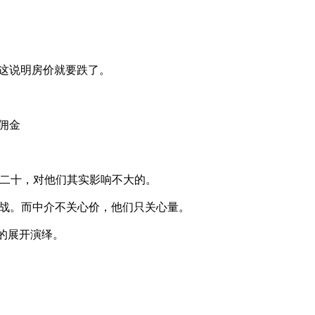
这说明房价就要跌了。
佣金
之二十，对他们其实影响不大的。
决战。而中介不关心价，他们只关心量。
列的展开演绎。
。