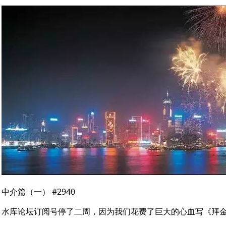
中介篇（一）
#2940
水库论坛订阅号停了二周，因为我们花费了巨大的心血写《拜