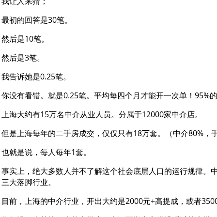
我让人来猜；
最初的回答是30笔。
然后是10笔。
然后是3笔。
我告诉她是0.25笔。
你没有看错。就是0.25笔。平均每四个月才能开一次单！95%
上海大约有15万名中介从业人员。分属于12000家中介店。
但是上海每年的二手房成交，仅仅只有18万套。（中介80%，手
也就是说，每人每年1套。
事实上，绝大多数人并不了解这个社会底层人口的运行规律。
三大落脚行业。
目前，上海的中介行业，开出大约是2000元+高提成，或者35