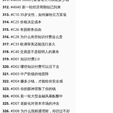
312.
#4040 新一轮经济周期似已到来
313.
#C10 35岁女性，如何嫁给亿万富翁
314.
#C25 价格决定成本
315.
#C26 有损财务自由
316.
#C28 为什么有些知识付费这么贵
317.
#C33 欧洲审美还能流行多久
318.
#C40 交易是不是聪明人的屠杀
319.
#D01 知识付费2.0
320.
#D02 哪些知识付费可以活下去
321.
#D03 中产阶级的地雷阵
322.
#D04 赚多少钱，才能给你安全感
323.
#D05 你的眼神背叛了你的钱
324.
#D06 新一轮大型金融风暴酝酿中
325.
#D07 老龄化对资本市场的冲击
326.
#D08 为什么我精通理财，却仍过不好