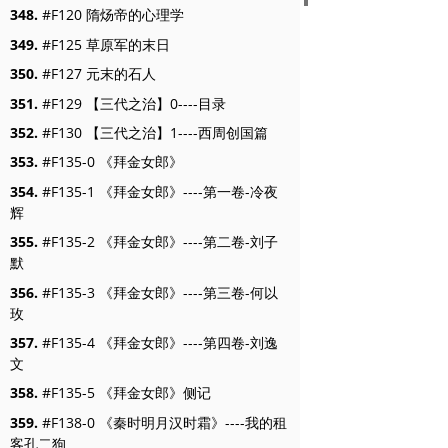
348.
#F120 隋炀帝的心理学
349.
#F125 草原军的末日
350.
#F127 元末的石人
351.
#F129 【三代之治】0----目录
352.
#F130 【三代之治】1----西周创国篇
353.
#F135-0 《拜金女郎》
354.
#F135-1 《拜金女郎》----第一卷-冷夜
辉
355.
#F135-2 《拜金女郎》----第二卷-刘子
默
356.
#F135-3 《拜金女郎》----第三卷-何以
玫
357.
#F135-4 《拜金女郎》----第四卷-刘逸
文
358.
#F135-5 《拜金女郎》侧记
359.
#F138-0 《秦时明月汉时霜》----我的租
客孔二狗