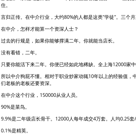
住。
言归正传。在中介行业，大约80%的人都是这类"学徒"。三个
在中介，怎样才能算一个资深人士？
过去的行规是，如果你能够撑满二年。你就能当店长。
没有看错，二年。
只要你能活下来二年。你便已经如此地稀缺。全上海12000家
所以中介狗屁不懂。相对于职业炒家动辄10年以上的经验值，
们老板的老板还要资深。
在中介这个行业，150000从业人员。
90%是菜鸟。
9.9%是二年级店长骨干。12000人每年成交4万套。人均0.25套
0.1%是精英。