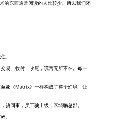
纯学术的东西通常阅读的人比较少。所以我们还
记住。
、交易、收付、收尾，谎言无所不在。每一
象《Matrix》一样构成了整个幻境。让
工，骗同事，员工骗上级，区域骗总部。
篇幅。