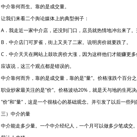
中介靠何而生。靠的是成交量。
让我们来看二个舆论媒体上的典型例子：
A．我走近一家中介店，还没到门口，店员就热情地冲出来了。
B．中介店门可罗雀，街上又关了二家。说明房价就要跌了。
C．中介天天在网站上鼓吹房价大涨，因为这样他们才能赚更多
应该说，这三个观点都是错误的。
中介靠何而升，靠的是成交量，靠的是"量"。价格涨跌个百分
职业炒家最关注的是"价"。价格波动20%，就是天与地的生死
"价"和"量"，这是一个很核心的基础观念。并引发了以后一些
三）中介的量
中介能走多少量。一个中介经纪人，一个月可以做多少笔成交