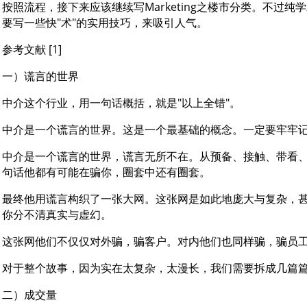
按照流程，接下来应该继续写Marketing之楼市分类。不过
要写一些快"术"的实用技巧，来吸引人气。
参考文献 [1]
一）谎言的世界
中介这个行业，用一句话概括，就是"以上全错"。
中介是一个谎言的世界。这是一个最基础的概念。一定要牢牢
中介是一个谎言的世界，谎言无所不在。从预备、接触、带看
句话他都有可能在骗你，圈套中还有圈套。
最终他用谎言构织了一张大网。这张网是如此地庞大与复杂，甚至
你分不清真实与虚幻。
这张网他们不仅仅对外骗，骗客户。对内他们也同样骗，骗员
对于整个故事，因为实在太复杂，太漫长，我们需要拆成几篇
二）成交量