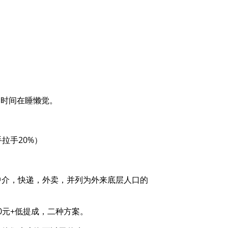
的时间在睡懒觉。
拉手20%）
中介，快递，外卖，并列为外来底层人口的
00元+低提成，二种方案。