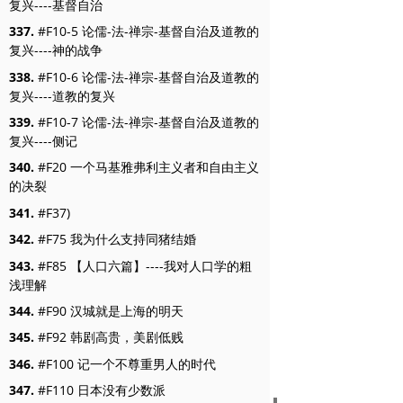
复兴----基督自治
337.
#F10-5 论儒-法-禅宗-基督自治及道教的
复兴----神的战争
338.
#F10-6 论儒-法-禅宗-基督自治及道教的
复兴----道教的复兴
339.
#F10-7 论儒-法-禅宗-基督自治及道教的
复兴----侧记
340.
#F20 一个马基雅弗利主义者和自由主义
的决裂
341.
#F37)
342.
#F75 我为什么支持同猪结婚
343.
#F85 【人口六篇】----我对人口学的粗
浅理解
344.
#F90 汉城就是上海的明天
345.
#F92 韩剧高贵，美剧低贱
346.
#F100 记一个不尊重男人的时代
347.
#F110 日本没有少数派