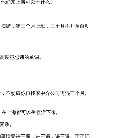
。他们来上海可以干什么。
月扫街，第三个月上班，三个月不开单自动
个高度犯忌讳的单词。
后，不妨碍你再找家中介公司再混三个月。
，在上海都可以生存活下来。
低素质。
的事情要讲三遍，讲三遍，讲三遍。牢牢记