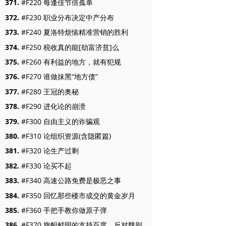
371.
#F220 每逢佳节倍孤单
372.
#F230 职业分布决定中产分布
373.
#F240 夏洛特烦恼精准营销的胜利
374.
#F250 税收真的能[劫富济贫]么
375.
#F260 有利益的地方，就有犯规
376.
#F270 谁做抹黑“地方债”
377.
#F280 王冠的奥秘
378.
#F290 进化论的崩溃
379.
#F300 自由主义的诈骗观
380.
#F310 论组织资源(含隐匿篇)
381.
#F320 论生产过剩
382.
#F330 论买不起
383.
#F340 高速公路免费是极恶之事
384.
#F350 回忆那些楼市成交的黄金岁月
385.
#F360 手把手教你做原子弹
386.
#F370 旗帜鲜明的支持百度，反对魏则