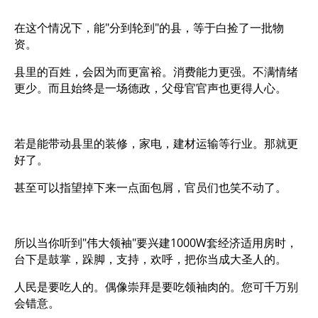
在这个情况下，能"分到轮到"的县，等于白捡了一批物
资。
县里的百姓，会因为而更富裕。消费能力更强。不满情绪
更少。而且始终是一场德政，父母官官声也更得人心。
若是能带动县里的装修，家电，建材运输等行业。那就更
好了。
甚至可以指望掉下来一点面包屑，官员们也笑不动了。
所以当你听到"伟大领袖"要兴建1000W套经济适用房时，
台下是鼓掌，跺脚，支持，欢呼，把你当成大圣人的。
人民是要吃人的。偶像崇拜是要吃领袖肉的。您可千万别
会错意。