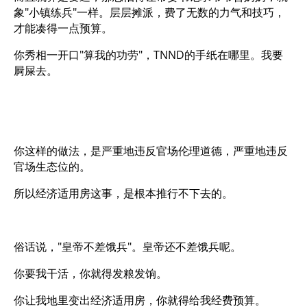
象"小镇练兵"一样。层层摊派，费了无数的力气和技巧，
才能凑得一点预算。
你秀相一开口"算我的功劳"，TNND的手纸在哪里。我要
屙屎去。
你这样的做法，是严重地违反官场伦理道德，严重地违反
官场生态位的。
所以经济适用房这事，是根本推行不下去的。
俗话说，"皇帝不差饿兵"。皇帝还不差饿兵呢。
你要我干活，你就得发粮发饷。
你让我地里变出经济适用房，你就得给我经费预算。