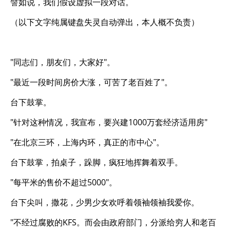
譬如说，我们假设虚拟一段对话。
（以下文字纯属键盘失灵自动弹出，本人概不负责）
"同志们，朋友们，大家好"。
"最近一段时间房价大涨，可苦了老百姓了"。
台下鼓掌。
"针对这种情况，我宣布，要兴建1000万套经济适用房"
"在北京三环，上海内环，真正的市中心"。
台下鼓掌，拍桌子，跺脚，疯狂地挥舞着双手。
"每平米的售价不超过5000"。
台下尖叫，撒花，少男少女欢呼着领袖领袖我爱你。
"不经过腐败的KFS。而会由政府部门，分派给穷人和老百