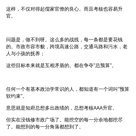
这样，不仅对得起儒家官僚的良心。而且考核也容易升
官。
问题是，做不到呀。这么多的战线，每一条都是要花钱
的。市政市容市貌，跨境高速公路，交通马路和污水，老
人与小孩的抚养；
这些目标本来就是互相矛盾的。都在争夺"总预算"。
任何一个有基本政治学常识的人，都知道有一个词叫"预算
软约束"。
意思就是知府总想多出政绩的，总想考核AAA升官。
但实在没钱修市政广场了。能挖空的每一分余地都挖尽
了。能想到的每一分角落都想到了。