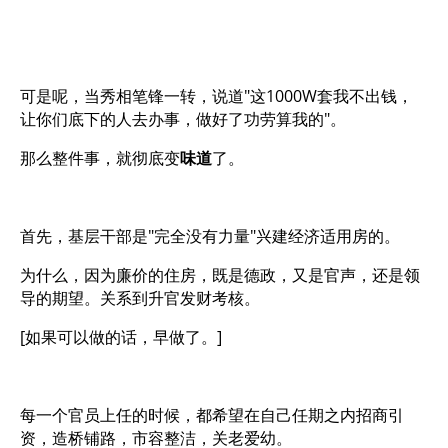
可是呢，当秀相笔锋一转，说道"这1000W套我不出钱，
让你们底下的人去办事，做好了功劳算我的"。
那么整件事，就彻底变
味道
了。
首先，基层干部是"完全没有力量"兴建经济适用房的。
为什么，因为廉价的住房，既是德政，又是官声，还是领
导的期望。关系到升官发财考核。
[如果可以做的话，早做了。]
每一个官员上任的时候，都希望在自己任期之内招商引
资，造桥铺路，市容整洁，关老爱幼。