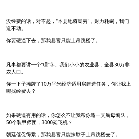
没经费的话，对不起，"本县地瘠民穷"，财力耗竭，我们
造不动。
你要硬逼下去，那我县官只能上吊跳楼了。
凡事都要讲一个"理"字。我们小小的农业县，全县30万非
农人口。
你一下子摊牌了10万平米经济适用房建造任务，你让我上
哪找经费去？
如果硬逼有用的话，你怎么不让我帮你造一支航母编队，
50个装甲师团，3000架飞机？
朝廷催促得紧，那我县官只能抹脖子上吊跳楼去了。