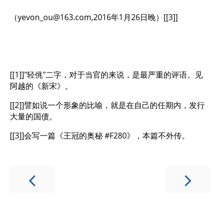
（
yevon_ou@163.com
,2016年1月26日晚）[[3]]
[[1]]"轻佻"二字，对于当官的来说，是最严重的评语。见
阿越的《新宋》。
[[2]]譬如说一个形象的比喻，就是在自己的任期内，发行
大量的国债。
[[3]]会写一篇《王冠的奥秘 #F280》，本篇不外传。