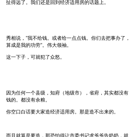
扯得远了。我们还是回到经济适用房的话题上。
秀相说，"我不给钱。或者给一点点钱。你们去把事办了，
算成是我的功劳"。伟大领袖。
这一下子，可就犯了众怒。
因为任何一个县级，知府（地级市），省府，其实都没有
钱的。都没有余粮。
你空口白话要大家造经济适用房。那是造不出来的。
而且就算是要造，那恐怕得让市委书记求爷爷告奶奶，就