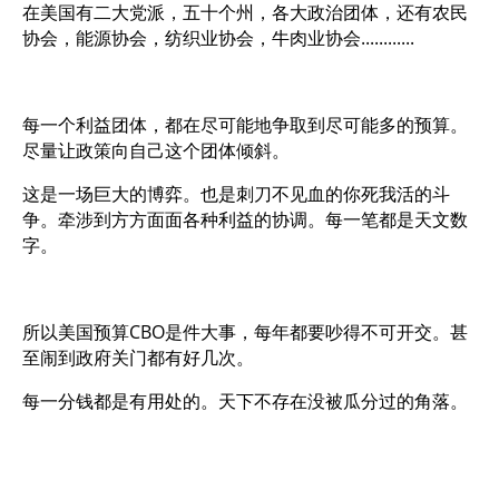
在美国有二大党派，五十个州，各大政治团体，还有农民
协会，能源协会，纺织业协会，牛肉业协会............
每一个利益团体，都在尽可能地争取到尽可能多的预算。
尽量让政策向自己这个团体倾斜。
这是一场巨大的博弈。也是刺刀不见血的你死我活的斗
争。牵涉到方方面面各种利益的协调。每一笔都是天文数
字。
所以美国预算CBO是件大事，每年都要吵得不可开交。甚
至闹到政府关门都有好几次。
每一分钱都是有用处的。天下不存在没被瓜分过的角落。