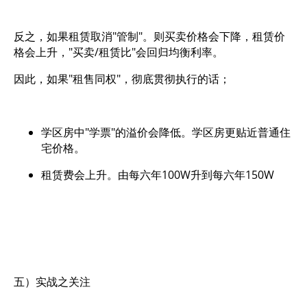
反之，如果租赁取消"管制"。则买卖价格会下降，租赁价
格会上升，"买卖/租赁比"会回归均衡利率。
因此，如果"租售同权"，彻底贯彻执行的话；
学区房中"学票"的溢价会降低。学区房更贴近普通住
宅价格。
租赁费会上升。由每六年100W升到每六年150W
五）实战之关注