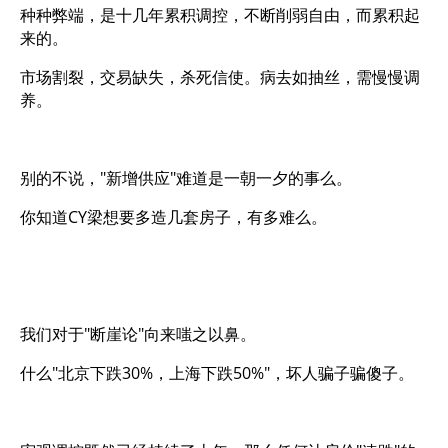
种种弊端，是十几年累积调控，不断削弱自由，而累积起
来的。
市场割裂，交易缺失，杀死信使。病去如抽丝，需慢慢调
养。
别的不说，"新增供应"难道是一朝一夕的事么。
你知道CY梁想要多造几套房子，有多难么。
我们对于"断崖论"向来嗤之以鼻。
什么"北京下跌30%，上海下跌50%"，坏人骗子骗傻子。