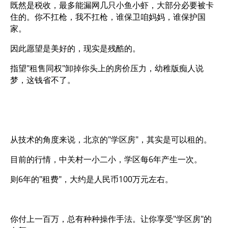
既然是税收，最多能漏网几只小鱼小虾，大部分必要被卡
住的。你不扛枪，我不扛枪，谁保卫咱妈妈，谁保护国
家。
因此愿望是美好的，现实是残酷的。
指望"租售同权"卸掉你头上的房价压力，幼稚版痴人说
梦，这钱省不了。
从技术的角度来说，北京的"学区房"，其实是可以租的。
目前的行情，中关村一小二小，学区每6年产生一次。
则6年的"租费"，大约是人民币100万元左右。
你付上一百万，总有种种操作手法。让你享受"学区房"的