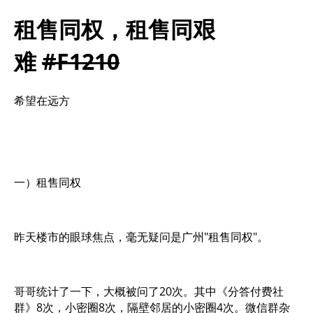
租售同权，租售同艰
难
#F1210
希望在远方
一）租售同权
昨天楼市的眼球焦点，毫无疑问是广州"租售同权"。
哥哥统计了一下，大概被问了20次。其中《分答付费社
群》8次，小密圈8次，隔壁邻居的小密圈4次。微信群杂