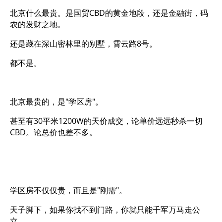
北京什么最贵。是国贸CBD的黄金地段，还是金融街，码
农的发财之地。
还是藏在深山密林里的别墅，霄云路8号。
都不是。
北京最贵的，是"学区房"。
甚至有30平米1200W的天价成交，论单价远远秒杀一切
CBD。论总价也差不多。
学区房不仅仅贵，而且是"刚需"。
天子脚下，如果你找不到门路，你就只能千军万马走公
立。