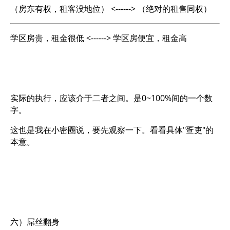
（房东有权，租客没地位） <------> （绝对的租售同权）
学区房贵，租金很低 <------> 学区房便宜，租金高
实际的执行，应该介于二者之间。是0~100%间的一个数
字。
这也是我在小密圈说，要先观察一下。看看具体"疍吏"的
本意。
六）屌丝翻身