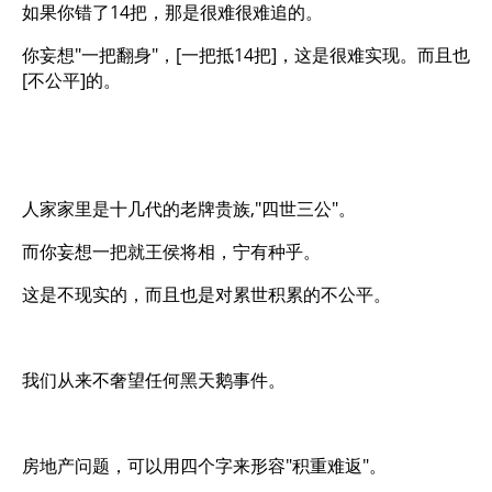
如果你错了14把，那是很难很难追的。
你妄想"一把翻身"，[一把抵14把]，这是很难实现。而且也
[不公平]的。
人家家里是十几代的老牌贵族,"四世三公"。
而你妄想一把就王侯将相，宁有种乎。
这是不现实的，而且也是对累世积累的不公平。
我们从来不奢望任何黑天鹅事件。
房地产问题，可以用四个字来形容"积重难返"。