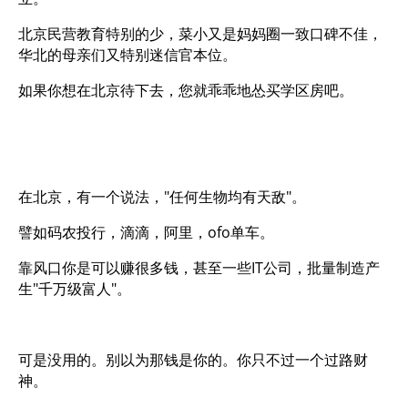
北京民营教育特别的少，菜小又是妈妈圈一致口碑不佳，
华北的母亲们又特别迷信官本位。
如果你想在北京待下去，您就乖乖地怂买学区房吧。
在北京，有一个说法，"任何生物均有天敌"。
譬如码农投行，滴滴，阿里，ofo单车。
靠风口你是可以赚很多钱，甚至一些IT公司，批量制造产
生"千万级富人"。
可是没用的。别以为那钱是你的。你只不过一个过路财
神。