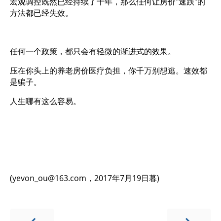
宏观调控既然已经持续了十年，那么任何让房价"速跌"的
方法都已经失效。
任何一个政策，都只会有轻微的渐进式的效果。
压在你头上的养老房价医疗负担，你千万别想逃。速效都
是骗子。
人生哪有这么容易。
(
yevon_ou@163.com
，2017年7月19日暮)