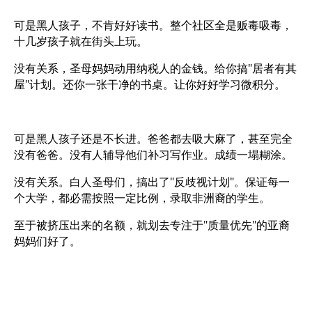
可是黑人孩子，不肯好好读书。整个社区全是贩毒吸毒，
十几岁孩子就在街头上玩。
没有关系，圣母妈妈动用纳税人的金钱。给你搞"居者有其
屋"计划。还你一张干净的书桌。让你好好学习微积分。
可是黑人孩子还是不长进。爸爸都去吸大麻了，甚至完全
没有爸爸。没有人辅导他们补习写作业。成绩一塌糊涂。
没有关系。白人圣母们，搞出了"反歧视计划"。保证每一
个大学，都必需按照一定比例，录取非洲裔的学生。
至于被挤压出来的名额，就划去专注于"质量优先"的亚裔
妈妈们好了。