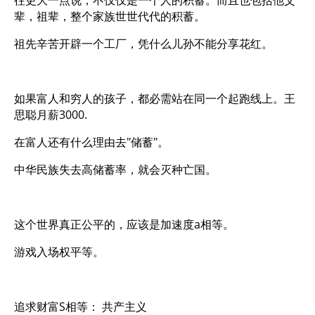
往更大一点说，不仅仅是一个人的积蓄。而且也包括他父
辈，祖辈，整个家族世世代代的积蓄。
祖先辛苦开辟一个工厂，凭什么儿孙不能分享花红。
如果富人和穷人的孩子，都必需站在同一个起跑线上。王
思聪月薪3000.
在富人还有什么理由去"储蓄"。
中华民族失去高储蓄率，就会灭种亡国。
这个世界真正公平的，应该是加速度a相等。
游戏入场权平等。
追求财富S相等： 共产主义