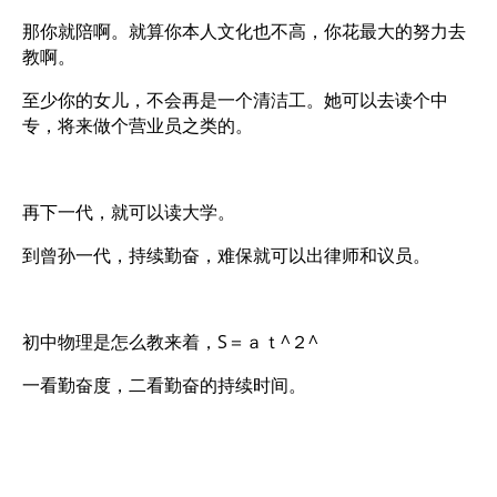
那你就陪啊。就算你本人文化也不高，你花最大的努力去
教啊。
至少你的女儿，不会再是一个清洁工。她可以去读个中
专，将来做个营业员之类的。
再下一代，就可以读大学。
到曾孙一代，持续勤奋，难保就可以出律师和议员。
初中物理是怎么教来着，S＝ａｔ^２^
一看勤奋度，二看勤奋的持续时间。