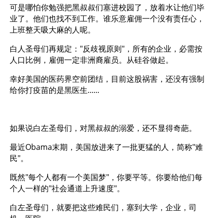
可是哪怕你勉强把黑叔叔们塞进校园了，放着水让他们毕
业了。他们也找不到工作。谁乐意雇佣一个没有责任心，
上班整天吸大麻的人呢。
白人圣母们再规定："反歧视原则"，所有的企业，必需按
人口比例，雇佣一定非洲裔雇员。从硅谷做起。
幸好美国的医药界空前团结，目前这股祸害，还没有强制
给你打疫苗的是黑医生......
如果说白左圣母们，对黑叔叔的溺爱，还不显得奇葩。
最近Obama末期，美国放进来了一批更猛的人，简称"难
民"。
既然"每个人都有一个美国梦"，你要平等。你要给他们每
个人一样的"社会通道上升速度"。
白左圣母们，就要把这些难民们，塞到大学，企业，司