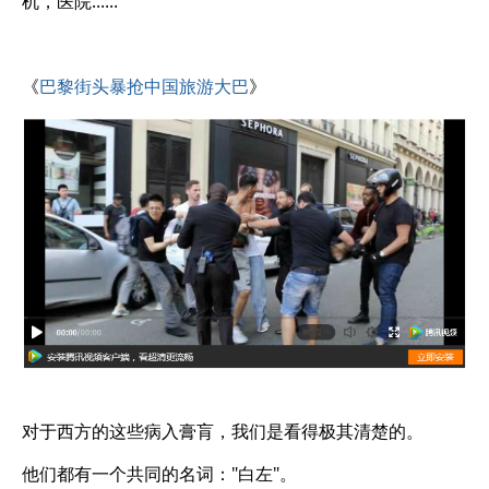
机，医院......
《
巴黎街头暴抢中国旅游大巴
》
对于西方的这些病入膏肓，我们是看得极其清楚的。
他们都有一个共同的名词："白左"。