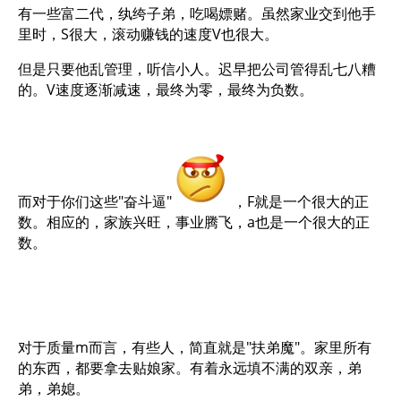
有一些富二代，纨绔子弟，吃喝嫖赌。虽然家业交到他手
里时，S很大，滚动赚钱的速度V也很大。
但是只要他乱管理，听信小人。迟早把公司管得乱七八糟
的。V速度逐渐减速，最终为零，最终为负数。
而对于你们这些"奋斗逼"
，F就是一个很大的正
数。相应的，家族兴旺，事业腾飞，a也是一个很大的正
数。
对于质量m而言，有些人，简直就是"扶弟魔"。家里所有
的东西，都要拿去贴娘家。有着永远填不满的双亲，弟
弟，弟媳。