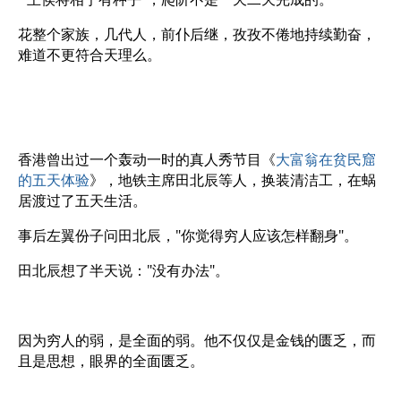
花整个家族，几代人，前仆后继，孜孜不倦地持续勤奋，
难道不更符合天理么。
香港曾出过一个轰动一时的真人秀节目《
大富翁在贫民窟
的五天体验
》，地铁主席田北辰等人，换装清洁工，在蜗
居渡过了五天生活。
事后左翼份子问田北辰，"你觉得穷人应该怎样翻身"。
田北辰想了半天说："没有办法"。
因为穷人的弱，是全面的弱。他不仅仅是金钱的匮乏，而
且是思想，眼界的全面匮乏。