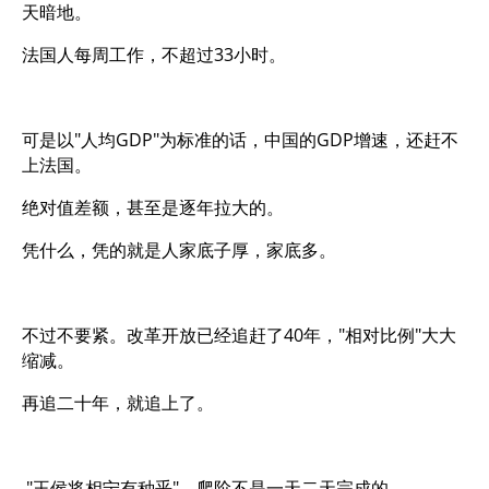
天暗地。
法国人每周工作，不超过33小时。
可是以"人均GDP"为标准的话，中国的GDP增速，还赶不
上法国。
绝对值差额，甚至是逐年拉大的。
凭什么，凭的就是人家底子厚，家底多。
不过不要紧。改革开放已经追赶了40年，"相对比例"大大
缩减。
再追二十年，就追上了。
"王侯将相宁有种乎"，爬阶不是一天二天完成的。