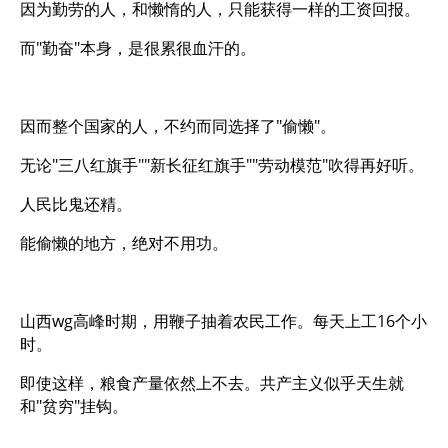
因为勤劳的人，和懒惰的人，只能获得一样的工资回报。
而"勤奋"本身，是很累很血汗的。
因而整个国家的人，不约而同选择了"偷懒"。
无论"三八红旗手""新长征红旗手""劳动模范"吹得再好听。
人民比鬼还精。
能偷懒的地方，绝对不用功。
山西wg高峰时期，用鞭子抽着农民工作。每天上工16个小
时。
即使这样，粮食产量依然上不去。共产主义似乎天生就
和"贫穷"挂钩。