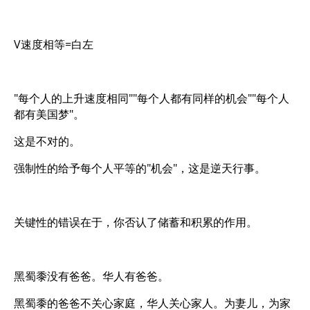
V速度相等=白左
"每个人的上升速度相同""每个人都有同样的机会""每个人
都有美国梦"。
这是不对的。
强制性的给予每个人平等的"机会"，这是逆天行事。
关键性的错误在于，你否认了储蓄和积累的作用。
黑蜀黍没有爸爸。华人有爸爸。
黑蜀黍的爸爸不关心家庭，华人关心家人。为妻儿，为家