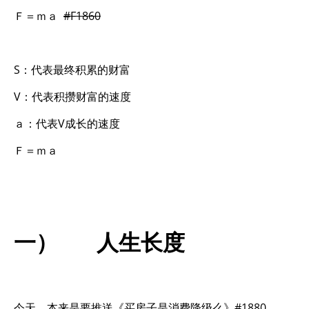
Ｆ＝ｍａ
#F1860
S：代表最终积累的财富
V：代表积攒财富的速度
ａ：代表V成长的速度
Ｆ＝ｍａ
一） 人生长度
今天，本来是要推送《买房子是消费降级么》#1880.