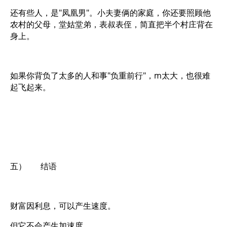
还有些人，是"凤凰男"。小夫妻俩的家庭，你还要照顾他
农村的父母，堂姑堂弟，表叔表侄，简直把半个村庄背在
身上。
如果你背负了太多的人和事"负重前行"，m太大，也很难
起飞起来。
五） 结语
财富因利息，可以产生速度。
但它不会产生加速度。