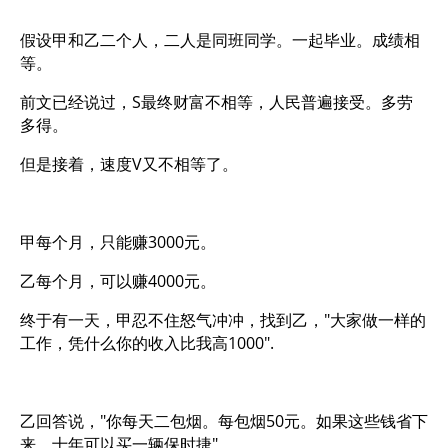
假设甲和乙二个人，二人是同班同学。一起毕业。成绩相
等。
前文已经说过，S最终财富不相等，人民普遍接受。多劳
多得。
但是接着，速度V又不相等了。
甲每个月，只能赚3000元。
乙每个月，可以赚4000元。
终于有一天，甲忍不住怒气冲冲，找到乙，"大家做一样的
工作，凭什么你的收入比我高1000".
乙回答说，"你每天二包烟。每包烟50元。如果这些钱省下
来，十年可以买一辆保时捷"。