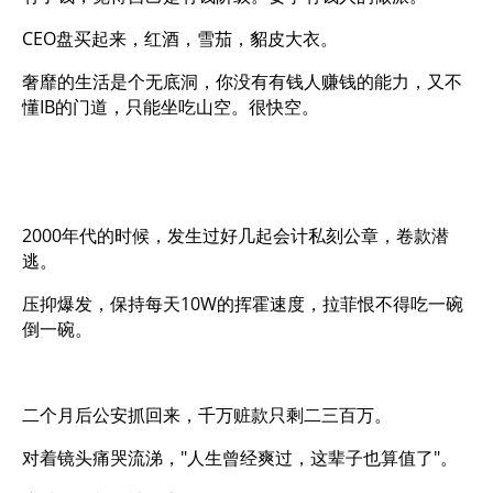
CEO盘买起来，红酒，雪茄，貂皮大衣。
奢靡的生活是个无底洞，你没有有钱人赚钱的能力，又不
懂IB的门道，只能坐吃山空。很快空。
2000年代的时候，发生过好几起会计私刻公章，卷款潜
逃。
压抑爆发，保持每天10W的挥霍速度，拉菲恨不得吃一碗
倒一碗。
二个月后公安抓回来，千万赃款只剩二三百万。
对着镜头痛哭流涕，"人生曾经爽过，这辈子也算值了"。