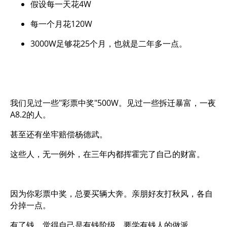
假设每一天花4W
每一个月花120W
3000W足够花25个月，也就是二年多一点。
我们见过一些"彩票中奖"500W。见过一些拆迁暴富，一夜
A8.2的人。
甚至还有坐牢赔偿杨德武。
这些人，无一例外，在三年内都挥霍完了自己的财富。
因为你彩票中奖，总要买辆大奔。亲朋好友打秋风，各自
分掉一点。
有了钱，觉得自己是有钱阶级。要学有钱人的做派。