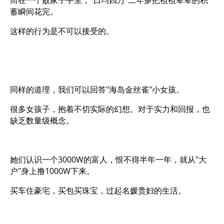
而在一个败家子手里，"日均四万"二年多把祖祖辈辈的积
蓄瞬间花完。
这样的行为是不可以接受的。
同样的道理，我们可以回答"海岛金丝雀"小女孩。
很多女孩子，抱着不切实际的幻想。对于实力和回报，也
缺乏数量级概念。
她们认识一个3000W的富人，恨不得半年一年，就从"大
户"身上撸1000W下来。
买车住豪宅，买包买珠宝，过起名媛贵妇的生活。