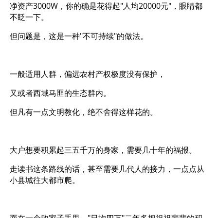
净资产3000W，你的确是花得起"人均20000元"，眼睛都
不眨一下。
但问题是，这是一种"不可持续"的做法。
一般适用人群，偏远农村产权极度没有保护，
又或者西域马匪的生态群内。
但凡有一点文明教化，绝不舍得这样花的。
大户想要积累起三五千万的身家，需要几十年的福报。
走读书这条路线的话，甚至需要几代人的接力，一点点从
小县城往大都市爬。