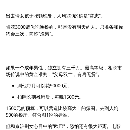
出去请女孩子吃顿晚餐，人均200的确是"常态"。
肯花3000请你吃晚餐的，那是没有明天的人。只准备和你
约会三次，简称"渣男"。
如果一个成年男性，独立拥有三千万。最高等级，相亲市
场传说中的黄金准则："父母双亡，有房无贷"。
则他每月可以花90000元。
扣除长期摊销后，每晚1500元。
1500元的预算，可以营造比较高大上的氛围。去到人均
500的餐厅。符合图1说的标准。
但和京沪剩女心目中的"欧巴"，恐怕还有很大距离。电影