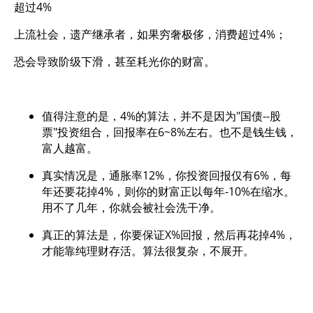
超过4%
上流社会，遗产继承者，如果穷奢极侈，消费超过4%；
恐会导致阶级下滑，甚至耗光你的财富。
值得注意的是，4%的算法，并不是因为"国债--股
票"投资组合，回报率在6~8%左右。也不是钱生钱，
富人越富。
真实情况是，通胀率12%，你投资回报仅有6%，每
年还要花掉4%，则你的财富正以每年-10%在缩水。
用不了几年，你就会被社会洗干净。
真正的算法是，你要保证X%回报，然后再花掉4%，
才能靠纯理财存活。算法很复杂，不展开。