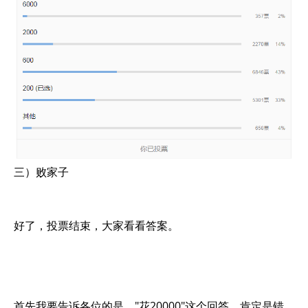
三）败家子
好了，投票结束，大家看看答案。
首先我要告诉各位的是，"花20000"这个回答，肯定是错