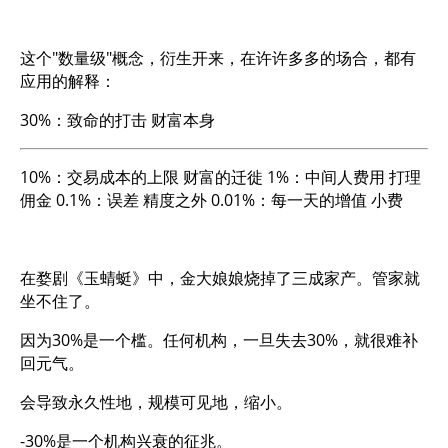
这个"数量级"概念，衍生开来，在许许多多的场合，都有
应用的解释：
30%：致命的打击 财富本身
10%：交易成本的上限 财富的迁徙 1%：中间人费用 打理
佣金 0.1%：误差 精度之外 0.01%：每一天的增值 小费
在婺剧《玉蜻蜓》中，金大娘娘烧掉了三成家产。管家就
坐不住了。
因为30%是一个槛。任何机构，一旦失去30%，就很难补
回元气。
会导致永久性地，规模可见地，缩小。
-30%是一个机构兴衰的征兆。