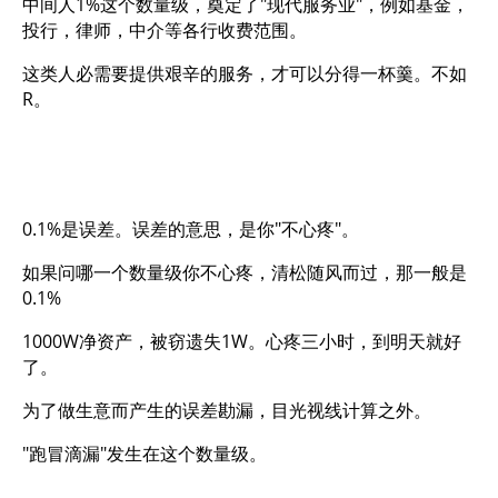
中间人1%这个数量级，奠定了"现代服务业"，例如基金，
投行，律师，中介等各行收费范围。
这类人必需要提供艰辛的服务，才可以分得一杯羹。不如
R。
0.1%是误差。误差的意思，是你"不心疼"。
如果问哪一个数量级你不心疼，清松随风而过，那一般是
0.1%
1000W净资产，被窃遗失1W。心疼三小时，到明天就好
了。
为了做生意而产生的误差勘漏，目光视线计算之外。
"跑冒滴漏"发生在这个数量级。