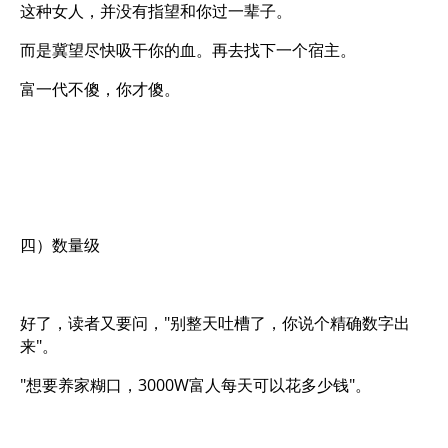
这种女人，并没有指望和你过一辈子。
而是冀望尽快吸干你的血。再去找下一个宿主。
富一代不傻，你才傻。
四）数量级
好了，读者又要问，"别整天吐槽了，你说个精确数字出
来"。
"想要养家糊口，3000W富人每天可以花多少钱"。